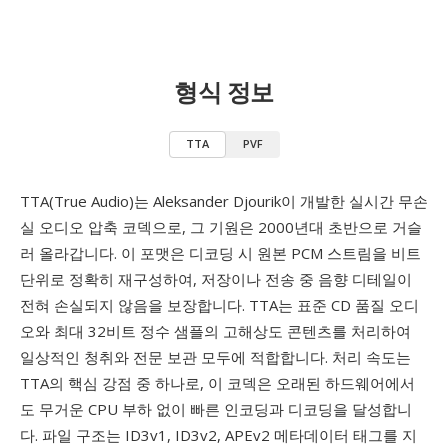
형식 정보
TTA
PVF
TTA(True Audio)는 Aleksander Djourik이 개발한 실시간 무손
실 오디오 압축 코덱으로, 그 기원은 2000년대 초반으로 거슬
러 올라갑니다. 이 포맷은 디코딩 시 원본 PCM 스트림을 비트
단위로 정확히 재구성하여, 저장이나 전송 중 음향 디테일이
전혀 손실되지 않음을 보장합니다. TTA는 표준 CD 품질 오디
오와 최대 32비트 정수 샘플의 고해상도 콘텐츠를 처리하여
일상적인 청취와 전문 보관 모두에 적합합니다. 처리 속도는
TTA의 핵심 강점 중 하나로, 이 코덱은 오래된 하드웨어에서
도 무거운 CPU 부하 없이 빠른 인코딩과 디코딩을 달성합니
다. 파일 구조는 ID3v1, ID3v2, APEv2 메타데이터 태그를 지