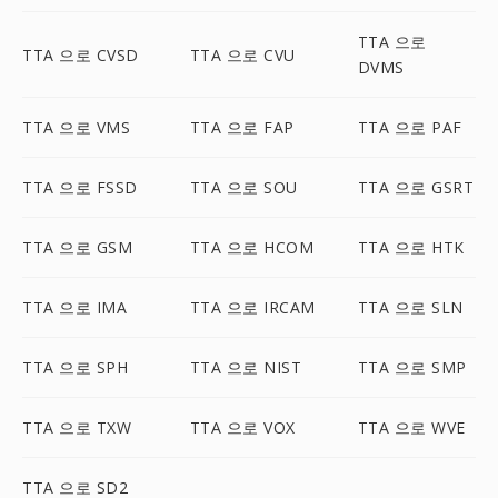
TTA 으로
TTA 으로 CVSD
TTA 으로 CVU
DVMS
TTA 으로 VMS
TTA 으로 FAP
TTA 으로 PAF
TTA 으로 FSSD
TTA 으로 SOU
TTA 으로 GSRT
TTA 으로 GSM
TTA 으로 HCOM
TTA 으로 HTK
TTA 으로 IMA
TTA 으로 IRCAM
TTA 으로 SLN
TTA 으로 SPH
TTA 으로 NIST
TTA 으로 SMP
TTA 으로 TXW
TTA 으로 VOX
TTA 으로 WVE
TTA 으로 SD2