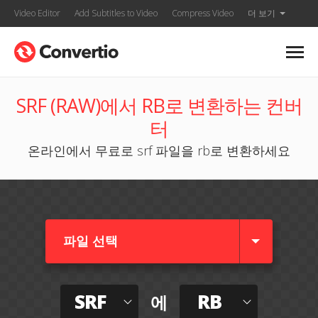
Video Editor
Add Subtitles to Video
Compress Video
더 보기
SRF (RAW)에서 RB로 변환하는 컨버
터
온라인에서 무료로 srf 파일을 rb로 변환하세요
파일 선택
SRF
RB
에