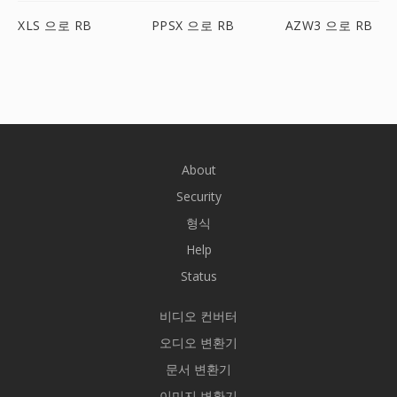
XLS 으로 RB
PPSX 으로 RB
AZW3 으로 RB
About
Security
형식
Help
Status
비디오 컨버터
오디오 변환기
문서 변환기
이미지 변환기