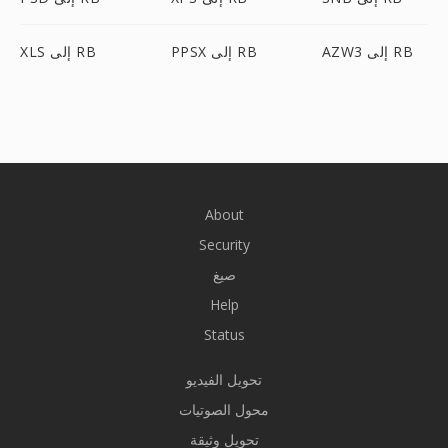
AZW3 إلى RB
PPSX إلى RB
XLS إلى RB
About
Security
صيغ
Help
Status
تحويل الفيديو
محول الصوتيات
تحويل وثيقة