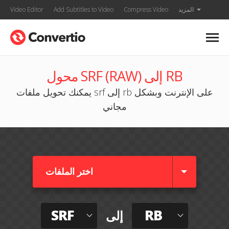
المزيد
Compress Video
Add Subtitles to Video
Video Editor
محول SRF (RAW) إلى RB
يمكنك تحويل ملفات srf إلى rb على الإنترنت وبشكل
مجاني
اختر الملفات
SRF
RB
إلى