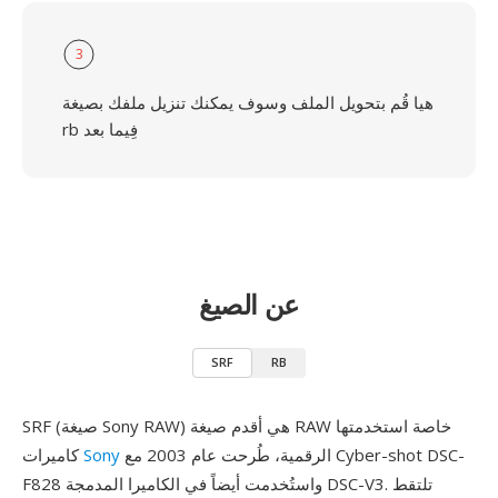
3
هيا قُم بتحويل الملف وسوف يمكنك تنزيل ملفك بصيغة
rb فِيما بعد
عن الصيغ
SRF
RB
SRF (صيغة Sony RAW) هي أقدم صيغة RAW خاصة استخدمتها
الرقمية، طُرحت عام 2003 مع Cyber-shot DSC-
Sony
كاميرات
F828 واستُخدمت أيضاً في الكاميرا المدمجة DSC-V3. تلتقط