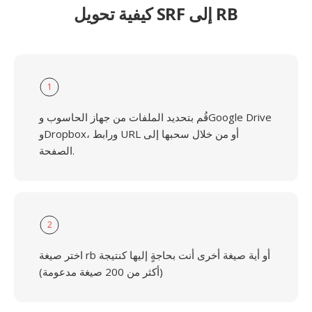
كيفية تحويل SRF إلى RB
1
قُم بتحديد الملفات من جهاز الحاسوب وGoogle Drive
وDropbox، ورابط URL أو من خلال سحبها إلى
الصفحة.
2
اختر صيغة rb أو أية صيغة أخرى أنت بحاجةٍ إليها كنتيجة
(أكثر من 200 صيغة مدعومة)