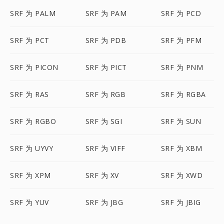
SRF 为 PALM
SRF 为 PAM
SRF 为 PCD
SRF 为 PCT
SRF 为 PDB
SRF 为 PFM
SRF 为 PICON
SRF 为 PICT
SRF 为 PNM
SRF 为 RAS
SRF 为 RGB
SRF 为 RGBA
SRF 为 RGBO
SRF 为 SGI
SRF 为 SUN
SRF 为 UYVY
SRF 为 VIFF
SRF 为 XBM
SRF 为 XPM
SRF 为 XV
SRF 为 XWD
SRF 为 YUV
SRF 为 JBG
SRF 为 JBIG