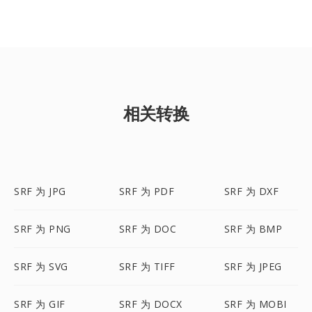
相关转换
SRF 为 JPG
SRF 为 PDF
SRF 为 DXF
SRF 为 PNG
SRF 为 DOC
SRF 为 BMP
SRF 为 SVG
SRF 为 TIFF
SRF 为 JPEG
SRF 为 GIF
SRF 为 DOCX
SRF 为 MOBI