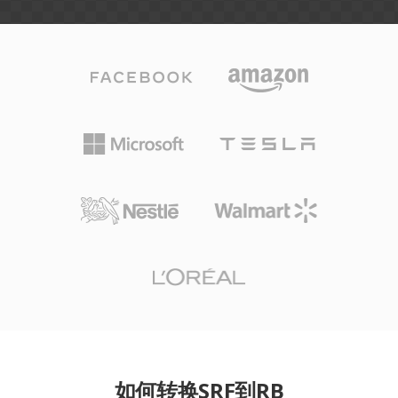
如何转换SRF到RB