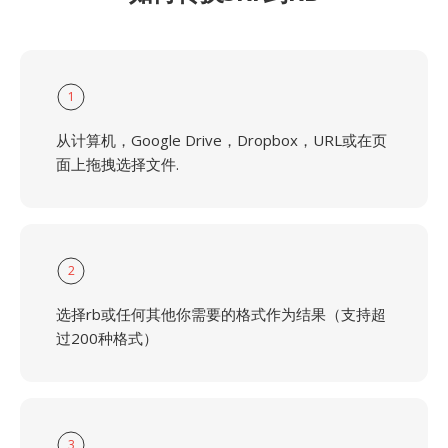
1
从计算机，Google Drive，Dropbox，URL或在页
面上拖拽选择文件.
2
选择rb或任何其他你需要的格式作为结果（支持超
过200种格式）
3