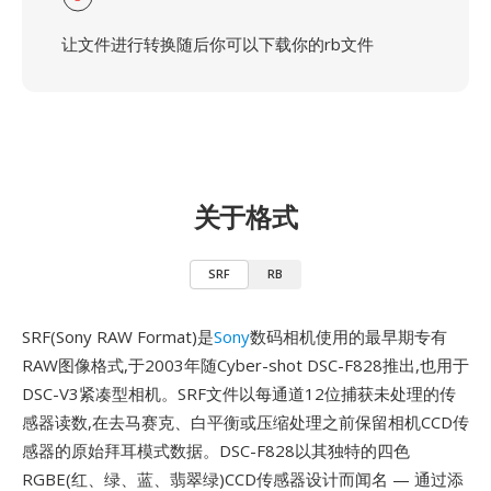
让文件进行转换随后你可以下载你的rb文件
关于格式
SRF
RB
SRF(Sony RAW Format)是
Sony
数码相机使用的最早期专有
RAW图像格式,于2003年随Cyber-shot DSC-F828推出,也用于
DSC-V3紧凑型相机。SRF文件以每通道12位捕获未处理的传
感器读数,在去马赛克、白平衡或压缩处理之前保留相机CCD传
感器的原始拜耳模式数据。DSC-F828以其独特的四色
RGBE(红、绿、蓝、翡翠绿)CCD传感器设计而闻名 — 通过添