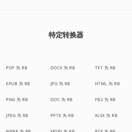
特定转换器
PDF 为 RB
DOCX 为 RB
TXT 为 RB
EPUB 为 RB
JPG 为 RB
HTML 为 RB
PNG 为 RB
DOC 为 RB
FB2 为 RB
JPEG 为 RB
PPTX 为 RB
XLSX 为 RB
WEBP 为 RB
MOBI 为 RB
RTF 为 RB