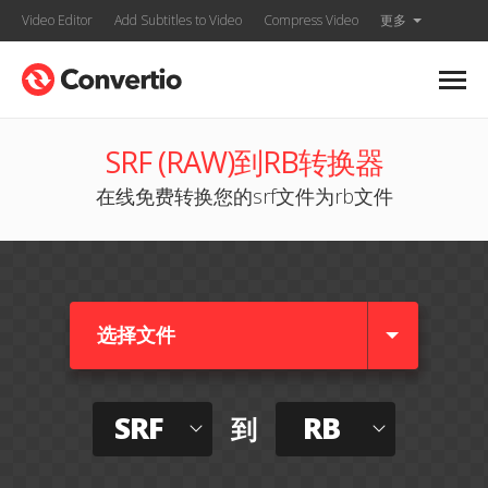
Video Editor
Add Subtitles to Video
Compress Video
更多
SRF (RAW)到RB转换器
在线免费转换您的srf文件为rb文件
选择文件
SRF
RB
到