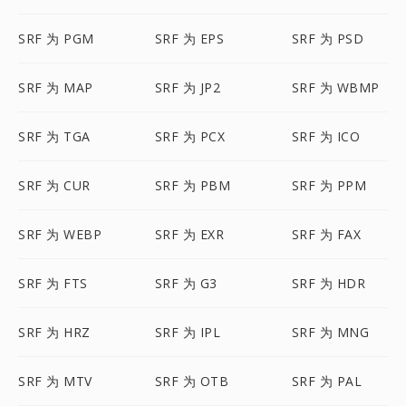
SRF 为 PGM
SRF 为 EPS
SRF 为 PSD
SRF 为 MAP
SRF 为 JP2
SRF 为 WBMP
SRF 为 TGA
SRF 为 PCX
SRF 为 ICO
SRF 为 CUR
SRF 为 PBM
SRF 为 PPM
SRF 为 WEBP
SRF 为 EXR
SRF 为 FAX
SRF 为 FTS
SRF 为 G3
SRF 为 HDR
SRF 为 HRZ
SRF 为 IPL
SRF 为 MNG
SRF 为 MTV
SRF 为 OTB
SRF 为 PAL