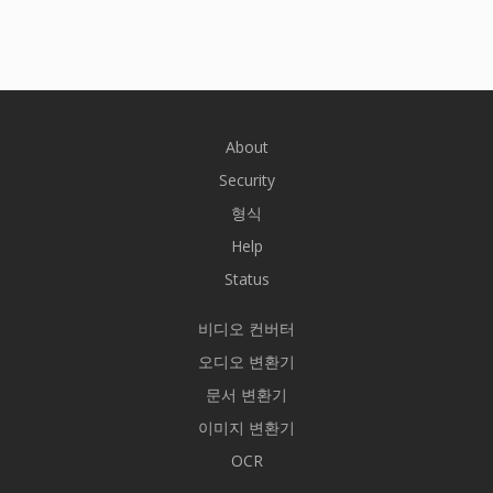
About
Security
형식
Help
Status
비디오 컨버터
오디오 변환기
문서 변환기
이미지 변환기
OCR