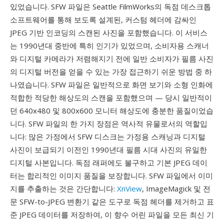
있었습니다. SFW 파일은 Seattle FilmWorks의 독점 데스크톱
소프트웨어를 통해 보도록 설계된, 커스텀 헤더에 감싸인
JPEG 기반 인코딩의 스캔된 사진을 포함했습니다. 이 서비스
는 1990년대 중반에 특히 인기가 있었으며, 소비자용 스캐너
와 디지털 카메라가 저렴해지기 전에 일반 소비자가 필름 사진
의 디지털 버전을 얻을 수 있는 가장 접근하기 쉬운 방법 중 하
나였습니다. SFW 파일은 일반적으로 화면 보기와 소형 인화에
적합한 적당한 해상도의 스캔을 포함했으며 — 당시 일반적이
던 640x480 및 800x600 모니터 해상도에 충분한 품질이었습
니다. SFW 파일의 한 가지 장점은 역사적 유물로서의 역할입
니다: 많은 가정에서 SFW 디스크는 가정용 스캐닝과 디지털
사진이 보급되기 이전인 1990년대 필름 시대 사진의 유일한
디지털 사본입니다. 독점 래퍼에도 불구하고 기본 JPEG 데이
터는 합리적인 이미지 품질을 보장합니다. SFW 파일에서 이미
지를 추출하는 것은 간단합니다:
XnView
, ImageMagick 및 전
문 SFW-to-JPEG 변환기 같은 도구로 독점 헤더를 제거하고 표
준 JPEG 데이터를 저장하여, 이 향수 어린 파일을 모든 최신 기