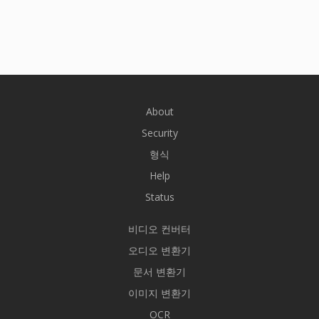
About
Security
형식
Help
Status
비디오 컨버터
오디오 변환기
문서 변환기
이미지 변환기
OCR