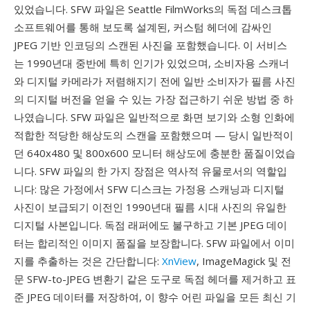
있었습니다. SFW 파일은 Seattle FilmWorks의 독점 데스크톱
소프트웨어를 통해 보도록 설계된, 커스텀 헤더에 감싸인
JPEG 기반 인코딩의 스캔된 사진을 포함했습니다. 이 서비스
는 1990년대 중반에 특히 인기가 있었으며, 소비자용 스캐너
와 디지털 카메라가 저렴해지기 전에 일반 소비자가 필름 사진
의 디지털 버전을 얻을 수 있는 가장 접근하기 쉬운 방법 중 하
나였습니다. SFW 파일은 일반적으로 화면 보기와 소형 인화에
적합한 적당한 해상도의 스캔을 포함했으며 — 당시 일반적이
던 640x480 및 800x600 모니터 해상도에 충분한 품질이었습
니다. SFW 파일의 한 가지 장점은 역사적 유물로서의 역할입
니다: 많은 가정에서 SFW 디스크는 가정용 스캐닝과 디지털
사진이 보급되기 이전인 1990년대 필름 시대 사진의 유일한
디지털 사본입니다. 독점 래퍼에도 불구하고 기본 JPEG 데이
터는 합리적인 이미지 품질을 보장합니다. SFW 파일에서 이미
지를 추출하는 것은 간단합니다:
XnView
, ImageMagick 및 전
문 SFW-to-JPEG 변환기 같은 도구로 독점 헤더를 제거하고 표
준 JPEG 데이터를 저장하여, 이 향수 어린 파일을 모든 최신 기