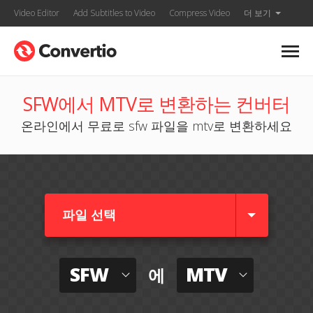
Video Editor
Add Subtitles to Video
Compress Video
더 보기
SFW에서 MTV로 변환하는 컨버터
온라인에서 무료로 sfw 파일을 mtv로 변환하세요
파일 선택
SFW
MTV
에