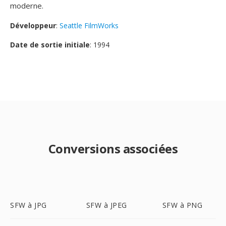
moderne.
Développeur
:
Seattle FilmWorks
Date de sortie initiale
: 1994
Conversions associées
SFW à JPG
SFW à JPEG
SFW à PNG