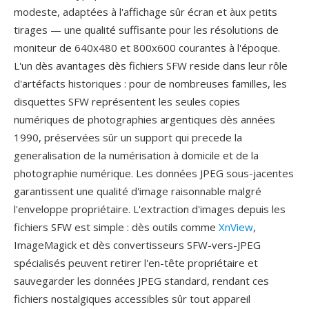
modeste, adaptées à l'affichage sûr écran et àux petits
tirages — une qualité suffisante pour les résolutions de
moniteur de 640x480 et 800x600 courantes à l'époque.
L'un dès avantages dès fichiers SFW reside dans leur rôle
d'artéfacts historiques : pour de nombreuses familles, les
disquettes SFW représentent les seules copies
numériques de photographies argentiques dès années
1990, préservées sûr un support qui precede la
generalisation de la numérisation à domicile et de la
photographie numérique. Les données JPEG sous-jacentes
garantissent une qualité d'image raisonnable malgré
l'enveloppe propriétaire. L'extraction d'images depuis les
fichiers SFW est simple : dès outils comme
XnView
,
ImageMagick et dès convertisseurs SFW-vers-JPEG
spécialisés peuvent retirer l'en-tête propriétaire et
sauvegarder les données JPEG standard, rendant ces
fichiers nostalgiques accessibles sûr tout appareil