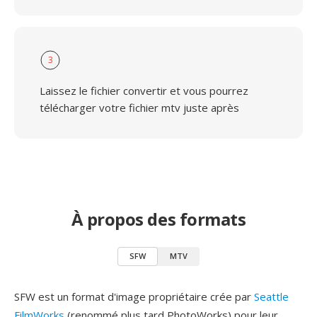
3
Laissez le fichier convertir et vous pourrez
télécharger votre fichier mtv juste après
À propos des formats
SFW
MTV
SFW est un format d'image propriétaire crée par
Seattle
FilmWorks
(renommé plus tard PhotoWorks) pour leur