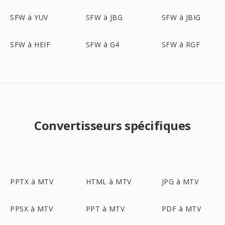
SFW à YUV
SFW à JBG
SFW à JBIG
SFW à HEIF
SFW à G4
SFW à RGF
Convertisseurs spécifiques
PPTX à MTV
HTML à MTV
JPG à MTV
PPSX à MTV
PPT à MTV
PDF à MTV