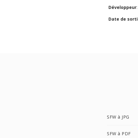
Développeur
Date de sorti
SFW à JPG
SFW à PDF