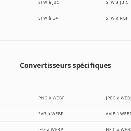
SFW à JBG
SFW à JBIG
SFW à G4
SFW à RGF
Convertisseurs spécifiques
PNG à WEBP
JPEG à WEB
SVG à WEBP
AVIF à WEB
JFIF à WEBP
HEIC à WEB