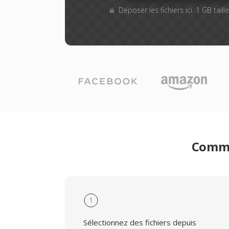
Déposer les fichiers ici. 1 GB tail
Comme
1
Sélectionnez des fichiers depuis