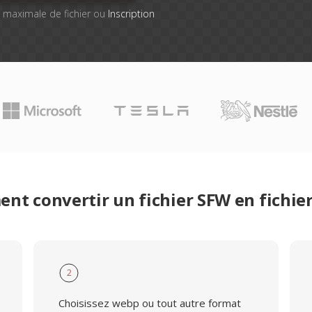
le maximale de fichier ou
Inscription
nt convertir un fichier SFW en fichie
2
Choisissez webp ou tout autre format