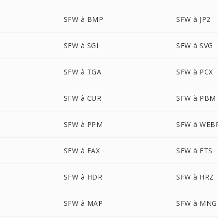
SFW à BMP
SFW à JP2
SFW à SGI
SFW à SVG
SFW à TGA
SFW à PCX
SFW à CUR
SFW à PBM
SFW à PPM
SFW à WEB
SFW à FAX
SFW à FTS
SFW à HDR
SFW à HRZ
SFW à MAP
SFW à MNG