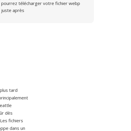
pourrez télécharger votre fichier webp
juste après
lus tard
principalement
eattle
sûr dès
Les fichiers
oppe dans un