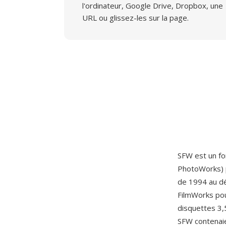
l'ordinateur, Google Drive, Dropbox, une
URL ou glissez-les sur la page.
SFW est un fo
PhotoWorks) p
de 1994 au dé
FilmWorks pou
disquettes 3,5
SFW contenai