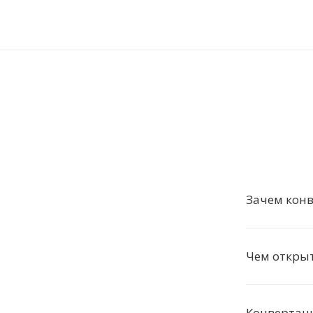
Зачем кон
Чем откры
Конвертаци