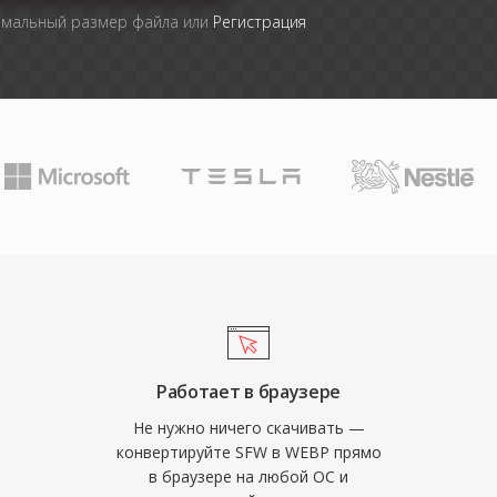
имальный размер файла или
Регистрация
Работает в браузере
Не нужно ничего скачивать —
конвертируйте SFW в WEBP прямо
в браузере на любой ОС и