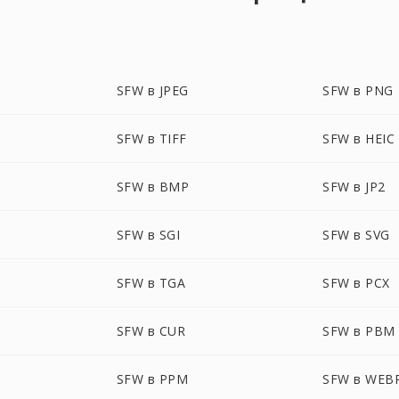
SFW в JPEG
SFW в PNG
SFW в TIFF
SFW в HEIC
SFW в BMP
SFW в JP2
SFW в SGI
SFW в SVG
SFW в TGA
SFW в PCX
SFW в CUR
SFW в PBM
SFW в PPM
SFW в WEB