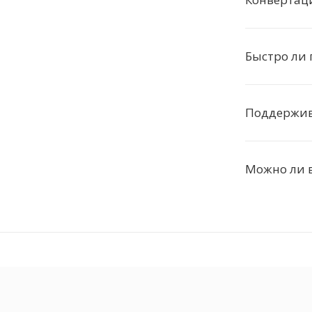
Быстро ли
Поддержив
Можно ли в