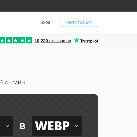
Вход
Регистрация
10,220
отзывов на
BP онлайн
WEBP
в