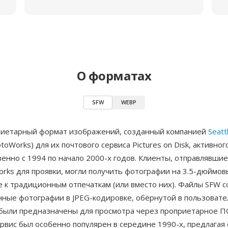
О форматах
SFW
WEBP
иетарный формат изображений, созданный компанией
Seatt
toWorks) для их почтового сервиса Pictures on Disk, активног
нно с 1994 по начало 2000-х годов. Клиенты, отправлявшие
Works для проявки, могли получить фотографии на 3.5-дюймов
е к традиционным отпечаткам (или вместо них). Файлы SFW 
нные фотографии в JPEG-кодировке, обёрнутой в пользовате
 были предназначены для просмотра через проприетарное ПО
ервис был особенно популярен в середине 1990-х, предлагая