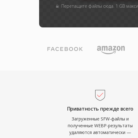
Перетащите файлы сюда. 1 GB макс
Приватность прежде всего
Загруженные SFW-файлы и
полученные WEBP-результаты
удаляются автоматически —