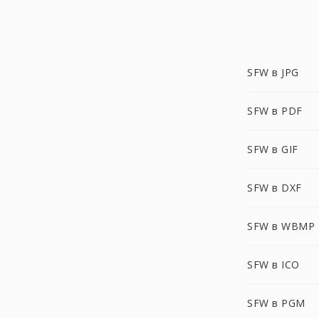
SFW в JPG
SFW в PDF
SFW в GIF
SFW в DXF
SFW в WBMP
SFW в ICO
SFW в PGM