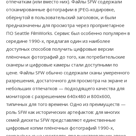
отпечаткам (или вместо них). Файлы SFW содержали
отсканированные фотографии в JPEG-кодировке,
обёрнутой в пользовательский заголовок, и были
предназначены для просмотра через проприетарное
ПО Seattle FilmWorks. Сервис был особенно популярен в
середине 1990-х, предлагая один из наиболее
доступных способов получить цифровые версии
плёночных фотографий до того, как потребительские
сканеры и цифровые камеры стали доступными по
цене. Файлы SFW обычно содержали сканы умеренного
разрешения, достаточного для просмотра на экране и
небольших отпечатков — подходящего качества для
мониторов с разрешением 640x480 и 800x600,
типичных для того времени. Одно из преимуществ —
роль SFW как исторических артефактов: для многих
семей дискеты SFW представляют единственные
цифровые копии плёночных фотографий 1990-х,
сохранённые на носителях, предшествовавших эпохе