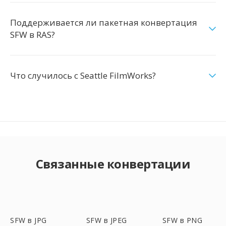
Поддерживается ли пакетная конвертация
SFW в RAS?
Что случилось с Seattle FilmWorks?
Связанные конвертации
SFW в JPG
SFW в JPEG
SFW в PNG