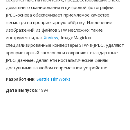
домашнего сканирования и цифровой фотографии.
JPEG-основа обеспечивает приемлемое качество,
несмотря на проприетарную обёртку. Извлечение
изображений из файлов SFW несложно: такие
инструменты, как
XnView
, ImageMagick и
специализированные конвертеры SFW-в-JPEG, удаляют
проприетарный заголовок и сохраняют стандартные
JPEG-данные, делая эти ностальгические файлы
доступными на любом современном устройстве.
Разработчик
:
Seattle FilmWorks
Дата выпуска
: 1994