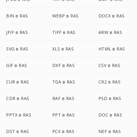
BIN в RAS
WEBP в RAS
DOCX в RAS
JFIF в RAS
TIFF в RAS
ARW в RAS
SVG в RAS
XLS в RAS
HTML в RAS
GIF в RAS
DXF в RAS
CSV в RAS
CUR в RAS
TGA в RAS
CR2 в RAS
CDR в RAS
RAF в RAS
PSD в RAS
PPTX в RAS
PPT в RAS
DOC в RAS
DST в RAS
PCX в RAS
NEF в RAS