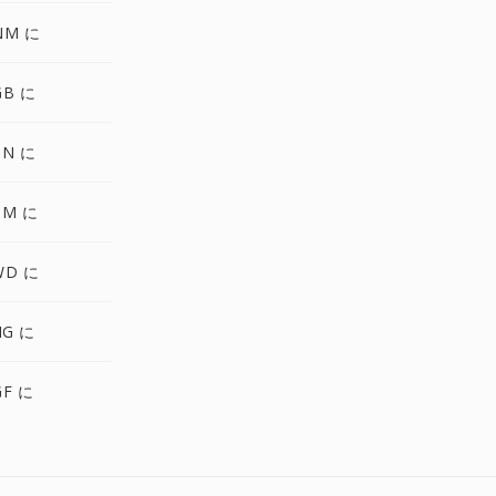
NM に
GB に
UN に
BM に
WD に
IG に
GF に