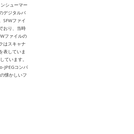
コンシューマー
のデジタルバ
SFWファイ
でおり、当時
FWファイルの
クはスキャナ
を表していま
証しています。
to-JPEGコンバ
らの懐かしいフ