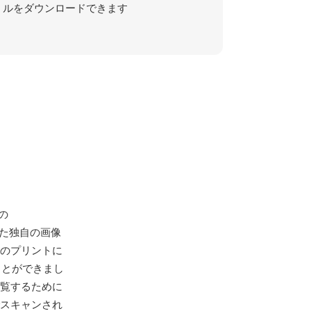
ルをダウンロードできます
の
された独自の画像
従来のプリントに
ことができまし
で閲覧するために
でスキャンされ