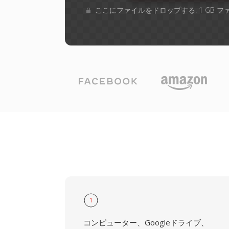
ここにファイルをドロップする. 1 GB 
1
コンピューター、Googleドライブ、