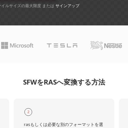
ファイルサイズの最大限度 または
サインアップ
SFWをRASへ変換する方法
2
rasもしくは必要な別のフォーマットを選