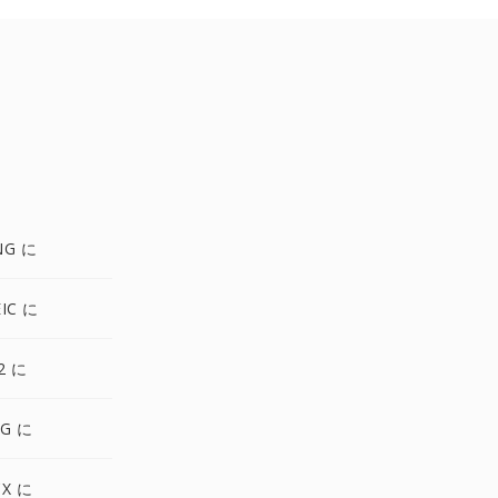
NG に
IC に
2 に
VG に
CX に