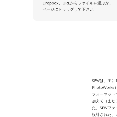
Dropbox、URLからファイルを選ぶか、
ページにドラッグして下さい.
SFWは、主に
PhotoWor
フォーマットで
加えて（また
た。SFWファ
設計された、