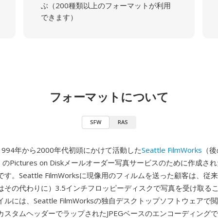
ぶ（200種類以上のフォーマットが利用
できます）
フォーマットについて
SFW
RAS
1994年から2000年代初頭にかけて活動した
Seattle FilmWorks
（後
ks）のPictures on Diskメールオーダー写真サービスのために作成
す。Seattle FilmWorksに現像用のフィルムを送った顧客は、
はその代わりに）3.5インチフロッピーディスクで写真を受け取る
イルには、Seattle FilmWorksの独自デスクトップソフトウェア
カスタムヘッダーでラップされたJPEGベースのエンコーディング