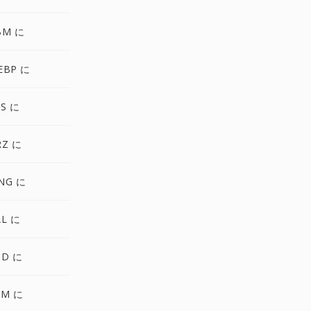
BM に
EBP に
S に
RZ に
NG に
AL に
CD に
FM に