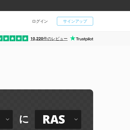
ログイン
サインアップ
10,220
件のレビュー
RAS
に