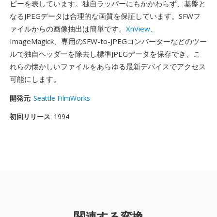
ピーを表しています。独自ラッパーにもかかわらず、基盤と
なるJPEGデータは合理的な画質を保証しています。SFWフ
ァイルからの画像抽出は簡単です。
XnView
、
ImageMagick、専用のSFW-to-JPEGコンバーターなどのツー
ルで独自ヘッダーを除去し標準JPEGデータを保存でき、こ
れらの懐かしいファイルをあらゆる最新デバイスでアクセス
可能にします。
開発元
:
Seattle FilmWorks
初回リリース
: 1994
関連する変換