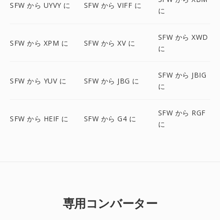
SFW から UYVY に
SFW から VIFF に
に
SFW から XWD
SFW から XPM に
SFW から XV に
に
SFW から JBIG
SFW から YUV に
SFW から JBG に
に
SFW から RGF
SFW から HEIF に
SFW から G4 に
に
専用コンバーター