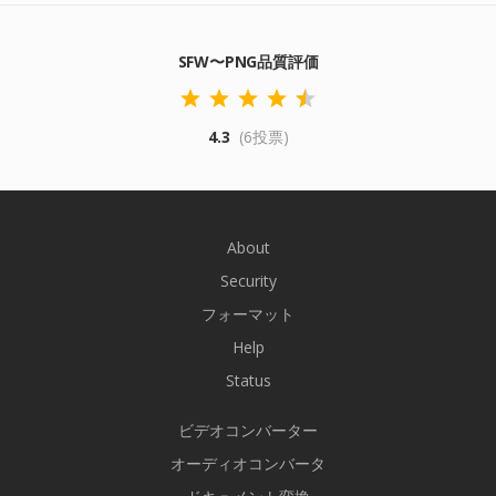
SFW〜PNG品質評価
4.3
(6投票)
About
Security
フォーマット
Help
Status
ビデオコンバーター
オーディオコンバータ