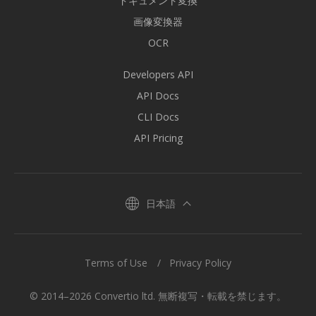
ドキュメント変換
画像変換器
OCR
Developers API
API Docs
CLI Docs
API Pricing
日本語
Terms of Use
Privacy Policy
© 2014–2026 Convertio ltd. 無断複写・転載を禁じます。