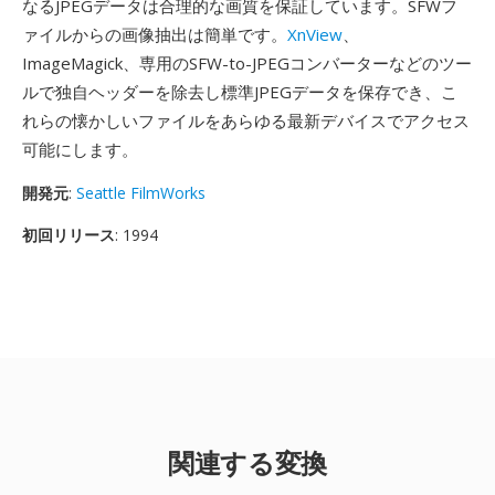
なるJPEGデータは合理的な画質を保証しています。SFWフ
ァイルからの画像抽出は簡単です。
XnView
、
ImageMagick、専用のSFW-to-JPEGコンバーターなどのツー
ルで独自ヘッダーを除去し標準JPEGデータを保存でき、こ
れらの懐かしいファイルをあらゆる最新デバイスでアクセス
可能にします。
開発元
:
Seattle FilmWorks
初回リリース
: 1994
関連する変換