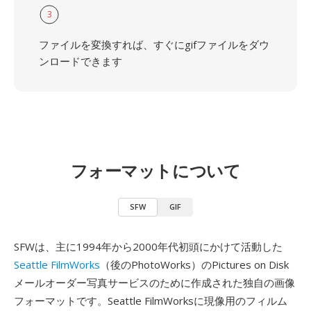
3
ファイルを変換すれば、すぐにgifファイルをダウ
ンロードできます
フォーマットについて
SFW
GIF
SFWは、主に1994年から2000年代初頭にかけて活動した
Seattle FilmWorks
（後のPhotoWorks）のPictures on Disk
メールオーダー写真サービスのために作成された独自の画像
フォーマットです。Seattle FilmWorksに現像用のフィルム