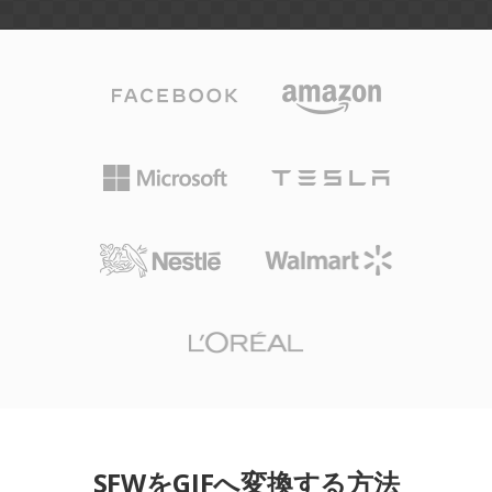
SFWをGIFへ変換する方法