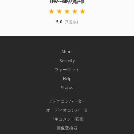
SFW〜GIF品質評価
5.0
(3投票)
About
Security
フォーマット
Help
Status
ビデオコンバーター
オーディオコンバータ
ドキュメント変換
画像変換器