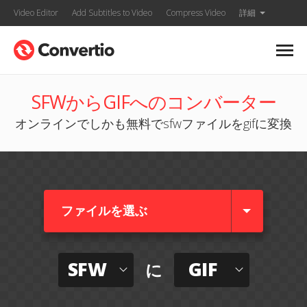
Video Editor
Add Subtitles to Video
Compress Video
詳細
SFWからGIFへのコンバーター
オンラインでしかも無料でsfwファイルをgifに変換
ファイルを選ぶ
SFW
GIF
に