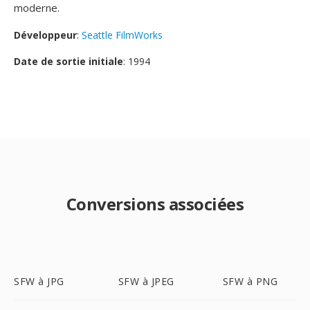
moderne.
Développeur
:
Seattle FilmWorks
Date de sortie initiale
: 1994
Conversions associées
SFW à JPG
SFW à JPEG
SFW à PNG