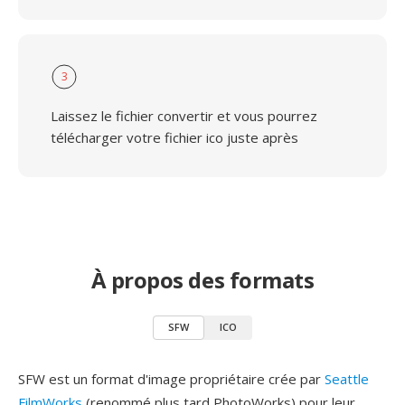
3
Laissez le fichier convertir et vous pourrez
télécharger votre fichier ico juste après
À propos des formats
SFW
ICO
SFW est un format d'image propriétaire crée par
Seattle
FilmWorks
(renommé plus tard PhotoWorks) pour leur