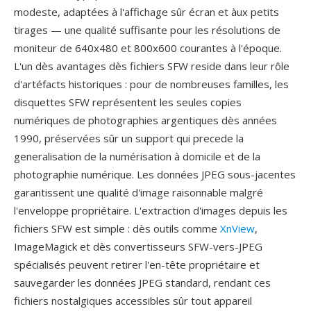
modeste, adaptées à l'affichage sûr écran et àux petits
tirages — une qualité suffisante pour les résolutions de
moniteur de 640x480 et 800x600 courantes à l'époque.
L'un dès avantages dès fichiers SFW reside dans leur rôle
d'artéfacts historiques : pour de nombreuses familles, les
disquettes SFW représentent les seules copies
numériques de photographies argentiques dès années
1990, préservées sûr un support qui precede la
generalisation de la numérisation à domicile et de la
photographie numérique. Les données JPEG sous-jacentes
garantissent une qualité d'image raisonnable malgré
l'enveloppe propriétaire. L'extraction d'images depuis les
fichiers SFW est simple : dès outils comme
XnView
,
ImageMagick et dès convertisseurs SFW-vers-JPEG
spécialisés peuvent retirer l'en-tête propriétaire et
sauvegarder les données JPEG standard, rendant ces
fichiers nostalgiques accessibles sûr tout appareil