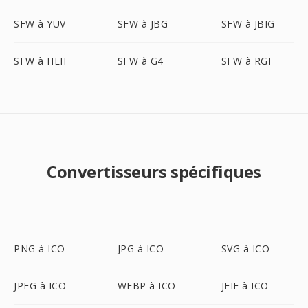
SFW à YUV
SFW à JBG
SFW à JBIG
SFW à HEIF
SFW à G4
SFW à RGF
Convertisseurs spécifiques
PNG à ICO
JPG à ICO
SVG à ICO
JPEG à ICO
WEBP à ICO
JFIF à ICO