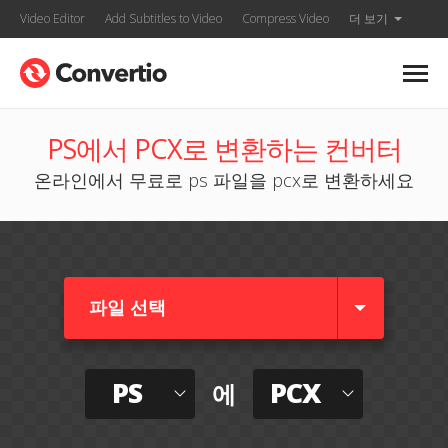
Video Editor
Add Subtitles to Video
Compress Video
더 보기
PS에서 PCX로 변환하는 컨버터
온라인에서 무료로 ps 파일을 pcx로 변환하세요
파일 선택
PS
PCX
에