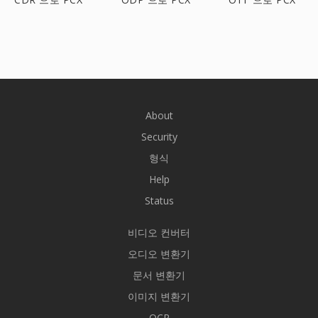
About
Security
형식
Help
Status
비디오 컨버터
오디오 변환기
문서 변환기
이미지 변환기
OCR