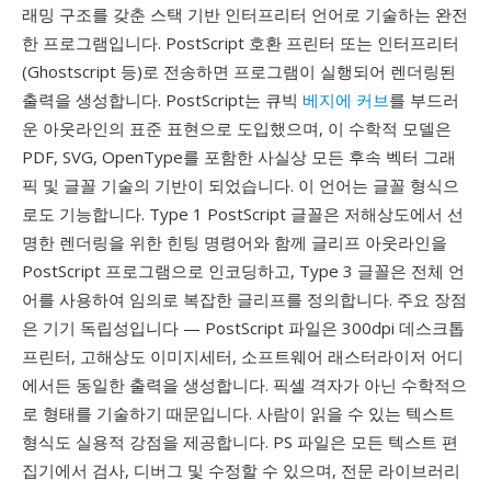
래밍 구조를 갖춘 스택 기반 인터프리터 언어로 기술하는 완전
한 프로그램입니다. PostScript 호환 프린터 또는 인터프리터
(Ghostscript 등)로 전송하면 프로그램이 실행되어 렌더링된
출력을 생성합니다. PostScript는 큐빅
베지에 커브
를 부드러
운 아웃라인의 표준 표현으로 도입했으며, 이 수학적 모델은
PDF, SVG, OpenType를 포함한 사실상 모든 후속 벡터 그래
픽 및 글꼴 기술의 기반이 되었습니다. 이 언어는 글꼴 형식으
로도 기능합니다. Type 1 PostScript 글꼴은 저해상도에서 선
명한 렌더링을 위한 힌팅 명령어와 함께 글리프 아웃라인을
PostScript 프로그램으로 인코딩하고, Type 3 글꼴은 전체 언
어를 사용하여 임의로 복잡한 글리프를 정의합니다. 주요 장점
은 기기 독립성입니다 — PostScript 파일은 300dpi 데스크톱
프린터, 고해상도 이미지세터, 소프트웨어 래스터라이저 어디
에서든 동일한 출력을 생성합니다. 픽셀 격자가 아닌 수학적으
로 형태를 기술하기 때문입니다. 사람이 읽을 수 있는 텍스트
형식도 실용적 강점을 제공합니다. PS 파일은 모든 텍스트 편
집기에서 검사, 디버그 및 수정할 수 있으며, 전문 라이브러리