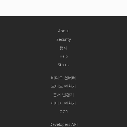
About
Security
형식
Help
Status
비디오 컨버터
오디오 변환기
문서 변환기
이미지 변환기
OCR
Developers API