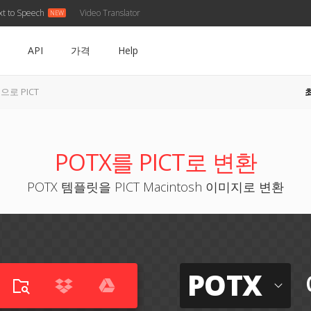
xt to Speech
Video Translator
API
가격
Help
 으로 PICT
POTX를 PICT로 변환
POTX 템플릿을 PICT Macintosh 이미지로 변환
POTX