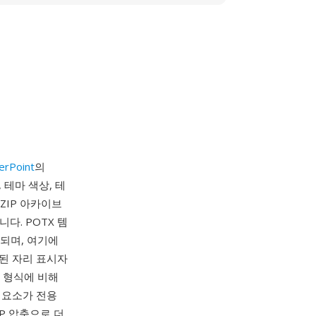
erPoint
의
 테마 색상, 테
ZIP 아카이브
다. POTX 템
되며, 여기에
치된 자리 표시자
T 형식에 비해
 요소가 전용
 ZIP 압축으로 더