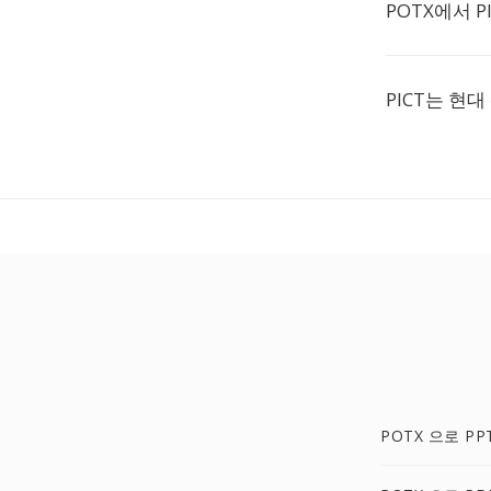
POTX에서 
PICT는 현
POTX 으로 PP