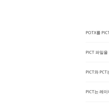
POTX를 PI
PICT 파일
PICT와 PC
PICT는 레