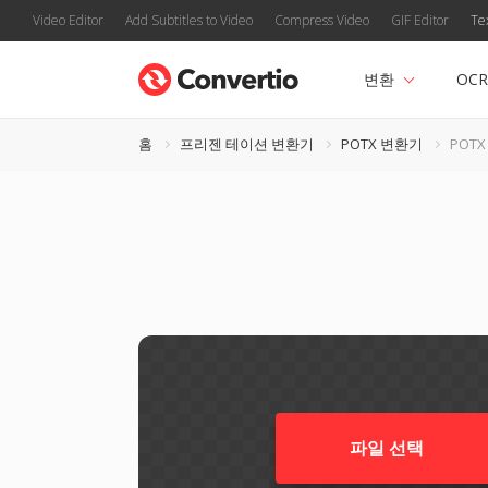
Video Editor
Add Subtitles to Video
Compress Video
GIF Editor
Te
변환
OCR
홈
프리젠 테이션 변환기
POTX 변환기
POTX
파일 선택