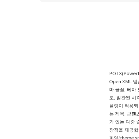
POTX(Power
Open XML
마 글꼴, 테마
로, 일관된 시
플릿이 적용되
는 제목, 콘텐
가 있는 다중 
장점을 제공합니
파일(theme.xm