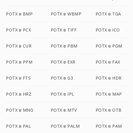
POTX в BMP
POTX в WBMP
POTX в TGA
POTX в PCX
POTX в TIFF
POTX в ICO
POTX в CUR
POTX в PBM
POTX в PGM
POTX в PPM
POTX в EXR
POTX в FAX
POTX в FTS
POTX в G3
POTX в HDR
POTX в HRZ
POTX в IPL
POTX в MAP
POTX в MNG
POTX в MTV
POTX в OTB
POTX в PAL
POTX в PALM
POTX в PAM