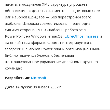
пакета, а модульная XML-структура упрощает
обновление отдельных элементов — цветовых схем
или наборов шрифтов — без перестройки всего
шаблона. Широкая совместимость — еще одна
сильная сторона: POTX-шаблоны работают в
PowerPoint на Windows и macOS,
LibreOffice Impress
и
на онлайн-платформах. Формат интегрируется с
галереей шаблонов PowerPoint и организационными
библиотеками шаблонов, обеспечивая
централизованное управление дизайном в крупных
командах.
Разработчик
:
Microsoft
Дата выпуска
: 30 января 2007 г.