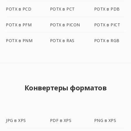
POTX в PCD
POTX в PCT
POTX в PDB
POTX в PFM
POTX в PICON
POTX в PICT
POTX в PNM
POTX в RAS
POTX в RGB
Конвертеры форматов
JPG в XPS
PDF в XPS
PNG в XPS