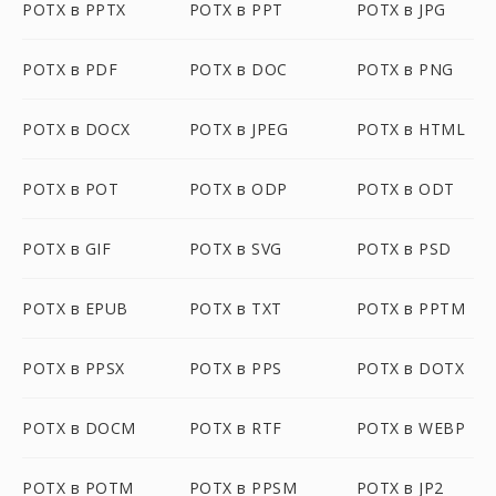
POTX в PPTX
POTX в PPT
POTX в JPG
POTX в PDF
POTX в DOC
POTX в PNG
POTX в DOCX
POTX в JPEG
POTX в HTML
POTX в POT
POTX в ODP
POTX в ODT
POTX в GIF
POTX в SVG
POTX в PSD
POTX в EPUB
POTX в TXT
POTX в PPTM
POTX в PPSX
POTX в PPS
POTX в DOTX
POTX в DOCM
POTX в RTF
POTX в WEBP
POTX в POTM
POTX в PPSM
POTX в JP2