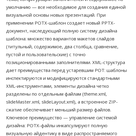
умолчанию — все необходимое для создания единой
визуальной основы новых презентаций. При
применении POTX-шаблон создает новый PPTX-
документ, наследующий полную систему дизайна
шаблона: множество вариантов макетов слайдов
(титульный, содержимое, два столбца, сравнение,
пустой и пользовательские) с точно
позиционированными заполнителями. XML-структура
дает преимущества перед устаревшим POT: шаблоны
инспектируются и модифицируются стандартными
XML-инструментами, элементы дизайна четко
разделены по отдельным файлам (theme.xml,
slideMaster.xml, slideLayout.xml), а встроенное ZIP-
сжатие обеспечивает меньший размер файлов.
Ключевое преимущество — управление системой
дизайна: POTX-файлы инкапсулируют полную
визуальную айдентику в виде распространяемого