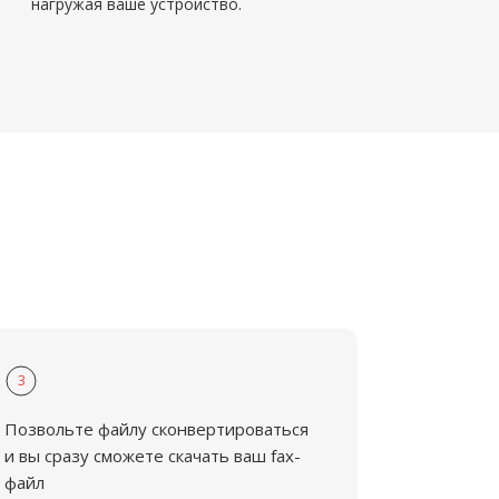
нагружая ваше устройство.
3
Позвольте файлу сконвертироваться
и вы сразу сможете скачать ваш fax-
файл