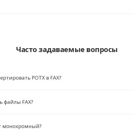
Часто задаваемые вопросы
ертировать POTX в FAX?
ь файлы FAX?
т монохромный?