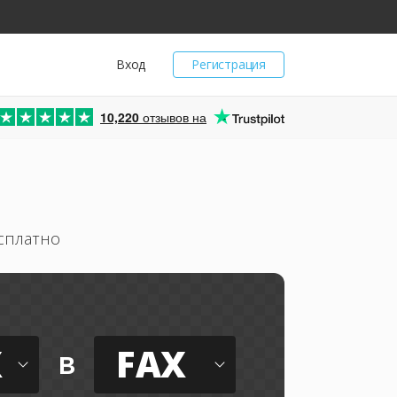
Вход
Регистрация
10,220
отзывов на
сплатно
X
FAX
в