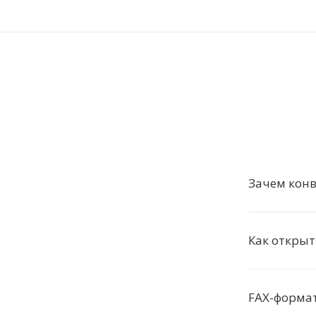
Зачем конв
Как открыт
FAX-форма