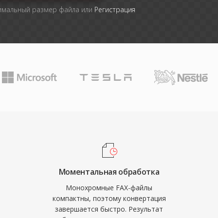
симальный размер файла или
Регистрация
Моментальная обработка
Монохромные FAX-файлы
компактны, поэтому конвертация
завершается быстро. Результат