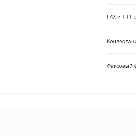
FAX и TIFF 
Конвертаци
Факсовый 