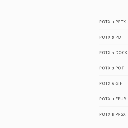
POTX в PPTX
POTX в PDF
POTX в DOCX
POTX в POT
POTX в GIF
POTX в EPUB
POTX в PPSX