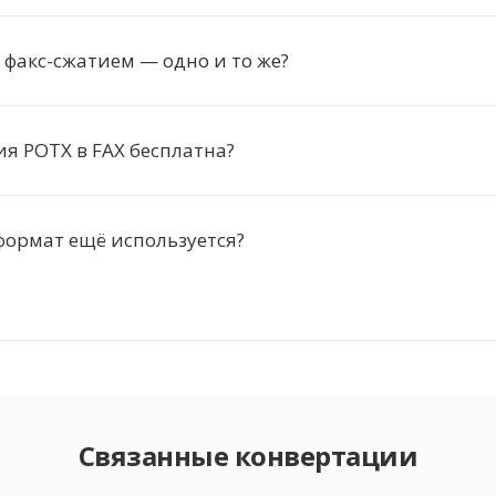
с факс-сжатием — одно и то же?
я POTX в FAX бесплатна?
формат ещё используется?
Связанные конвертации