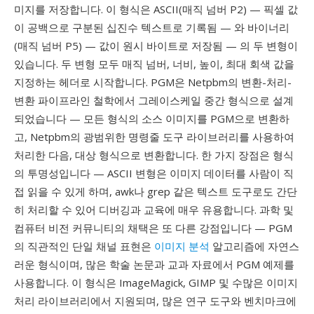
미지를 저장합니다. 이 형식은 ASCII(매직 넘버 P2) — 픽셀 값
이 공백으로 구분된 십진수 텍스트로 기록됨 — 와 바이너리
(매직 넘버 P5) — 값이 원시 바이트로 저장됨 — 의 두 변형이
있습니다. 두 변형 모두 매직 넘버, 너비, 높이, 최대 회색 값을
지정하는 헤더로 시작합니다. PGM은 Netpbm의 변환-처리-
변환 파이프라인 철학에서 그레이스케일 중간 형식으로 설계
되었습니다 — 모든 형식의 소스 이미지를 PGM으로 변환하
고, Netpbm의 광범위한 명령줄 도구 라이브러리를 사용하여
처리한 다음, 대상 형식으로 변환합니다. 한 가지 장점은 형식
의 투명성입니다 — ASCII 변형은 이미지 데이터를 사람이 직
접 읽을 수 있게 하며, awk나 grep 같은 텍스트 도구로도 간단
히 처리할 수 있어 디버깅과 교육에 매우 유용합니다. 과학 및
컴퓨터 비전 커뮤니티의 채택은 또 다른 강점입니다 — PGM
의 직관적인 단일 채널 표현은
이미지 분석
알고리즘에 자연스
러운 형식이며, 많은 학술 논문과 교과 자료에서 PGM 예제를
사용합니다. 이 형식은 ImageMagick, GIMP 및 수많은 이미지
처리 라이브러리에서 지원되며, 많은 연구 도구와 벤치마크에