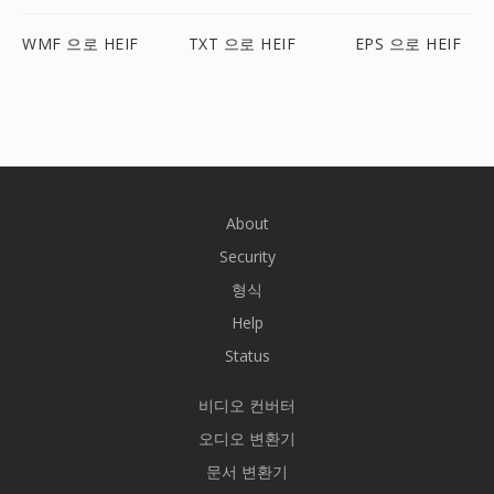
WMF 으로 HEIF
TXT 으로 HEIF
EPS 으로 HEIF
About
Security
형식
Help
Status
비디오 컨버터
오디오 변환기
문서 변환기