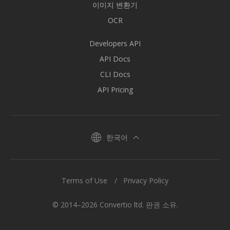
이미지 변환기
OCR
Developers API
API Docs
CLI Docs
API Pricing
한국어
Terms of Use
Privacy Policy
© 2014–2026 Convertio ltd. 판권 소유.