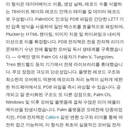
이 형식은 데이터베이스 이름, 생성 날짜, 레코드 수를 식별하
는 78바이트 헤더와 레코드 인덱스 테이블 및 데이터 레코드
로 구성됩니다. PalmDOC 인코딩 PDB 파일은 간단한 LZ77 기
반 압축 방식을 사용하여 일반 텍스트를 효율적으로 패킹하며,
Plucker는 HTML 렌더링, 이미지 지원 및 하이퍼링크 내비게
이션으로 이를 확장합니다. PDB 전자책은 전용 전자책 리더가
존재하기 수년 전에 활발한 모바일 독서 생태계를 구축했습니
다 — 수백만 명의 Palm OS 사용자가 Palm V, Tungsten,
Treo 핸드헬드 등의 기기에서 전체 라이브러리를 휴대했습니
다. 주요 장점은 극도의 단순성입니다. 플랫한 레코드 구조와
최소한의 오버헤드 덕분에 메모리와 처리 능력이 심하게 제한
된 하드웨어에서도 PDB 파일을 즉시 파싱할 수 있습니다. 공
개되고 잘 문서화된 구조도 또 다른 강점으로, Palm OS,
Windows 및 이후 모바일 플랫폼에 걸쳐 수많은 리더 애플리
케이션을 탄생시켰습니다. Palm 플랫폼은 오래전에 단종되었
지만, PDB 전자책은
Calibre
같은 변환 도구와 리더를 통해 여
전히 접근 가능하며, 이 형식은 최초의 실용적인 모바일 전자