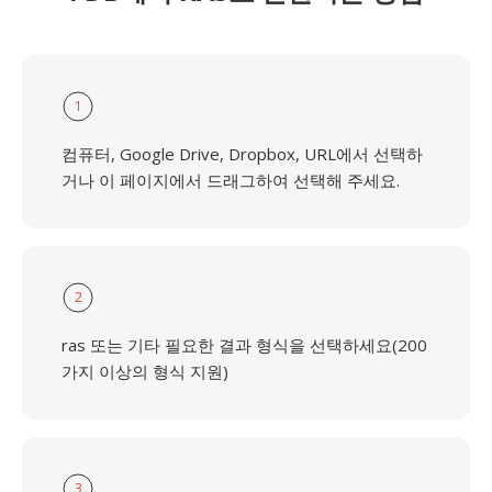
1
컴퓨터, Google Drive, Dropbox, URL에서 선택하
거나 이 페이지에서 드래그하여 선택해 주세요.
2
ras 또는 기타 필요한 결과 형식을 선택하세요(200
가지 이상의 형식 지원)
3