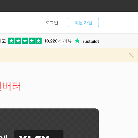
로그인
회원 가입
최고
10,220
개 리뷰
 컨버터