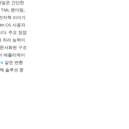
 파일은 간단한
TML 렌더링,
 전자책 리더가
m OS 사용자
니다. 주요 장점
와 처리 능력이
 문서화된 구조
 리더 애플리케이
re
같은 변환
책 솔루션 중