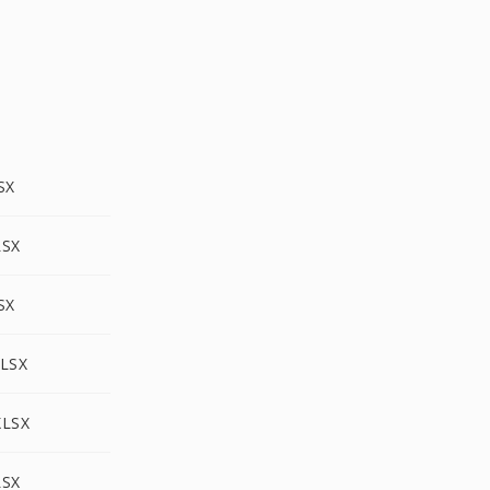
SX
SX
SX
LSX
LSX
SX