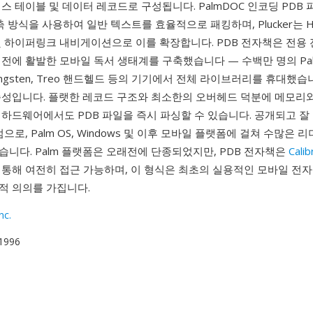
스 테이블 및 데이터 레코드로 구성됩니다. PalmDOC 인코딩 PDB
압축 방식을 사용하여 일반 텍스트를 효율적으로 패킹하며, Plucker는 H
및 하이퍼링크 내비게이션으로 이를 확장합니다. PDB 전자책은 전용
전에 활발한 모바일 독서 생태계를 구축했습니다 — 수백만 명의 Pal
 Tungsten, Treo 핸드헬드 등의 기기에서 전체 라이브러리를 휴대했습
순성입니다. 플랫한 레코드 구조와 최소한의 오버헤드 덕분에 메모리
 하드웨어에서도 PDB 파일을 즉시 파싱할 수 있습니다. 공개되고 잘
점으로, Palm OS, Windows 및 이후 모바일 플랫폼에 걸쳐 수많은
니다. Palm 플랫폼은 오래전에 단종되었지만, PDB 전자책은
Calib
 통해 여전히 접근 가능하며, 이 형식은 최초의 실용적인 모바일 전자
적 의의를 가집니다.
nc.
 1996