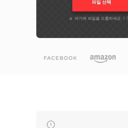
파일 선택
여기에 파일을 드롭하세요. 1 
1