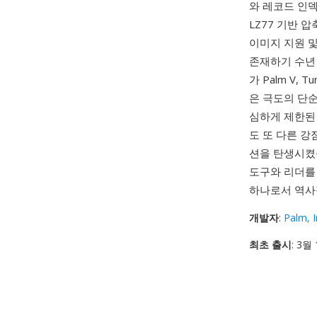
와 레코드 인덱
LZ77 기반 
이미지 지원 
존재하기 수년 
가 Palm V,
은 극도의 단
심하게 제한된
도 또 다른 강
션을 탄생시켰습
도구와 리더를
하나로서 역사
개발자
:
Palm, I
최초 출시
: 3월