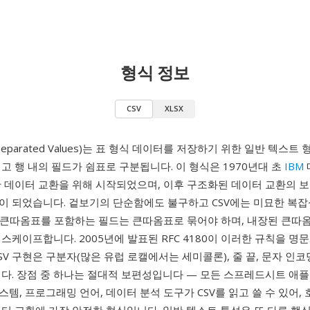
형식 정보
CSV
XLSX
-Separated Values)는 표 형식 데이터를 저장하기 위한 일반 텍스트 
고 행 내의 필드가 쉼표로 구분됩니다. 이 형식은 1970년대 초
IBM
간 데이터 교환을 위해 시작되었으며, 이후 구조화된 데이터 교환의 
이 되었습니다. 겉보기의 단순함에도 불구하고 CSV에는 미묘한 복잡
꿈, 큰따옴표를 포함하는 필드는 큰따옴표로 묶어야 하며, 내장된 큰따
스케이프합니다. 2005년에 발표된 RFC 4180이 이러한 규칙을 명
SV 구현은 구분자(많은 유럽 로캘에서는 세미콜론), 줄 끝, 문자 인코
니다. 장점 중 하나는 절대적 보편성입니다 — 모든 스프레드시트 애플
템, 프로그래밍 언어, 데이터 분석 도구가 CSV를 읽고 쓸 수 있어,