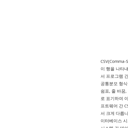
CSV(Comma
이 행을 나타내
서 프로그램 
공통분모 형식
쉼표, 줄 바
로 표기하여 이
프트웨어 간 C
서 크게 다릅
이터베이스 시스