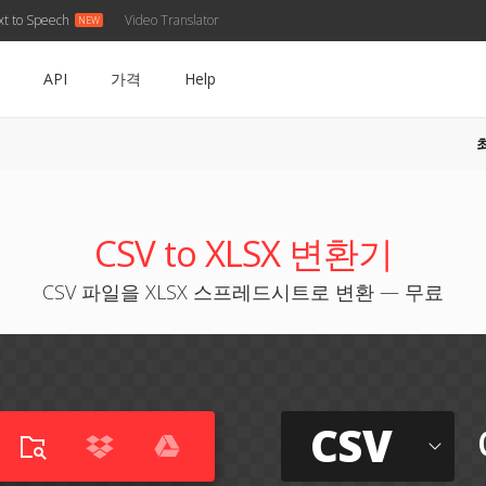
xt to Speech
Video Translator
API
가격
Help
CSV to XLSX 변환기
CSV 파일을 XLSX 스프레드시트로 변환 — 무료
CSV