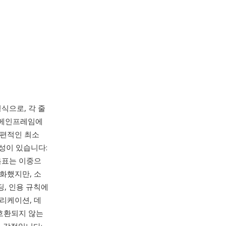
형식으로, 각 줄
메인프레임에
보편적인 최소
성이 있습니다:
옴표는 이중으
문화했지만, 소
딩, 인용 규칙에
리케이션, 데
 호환되지 않는