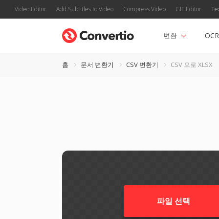
Video Editor
Add Subtitles to Video
Compress Video
GIF Editor
Te
변환
OCR
홈
문서 변환기
CSV 변환기
CSV 으로 XLSX
파일 선택