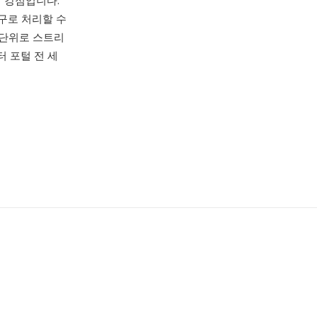
심 강점입니다:
도구로 처리할 수
 단위로 스트리
터 포털 전 세