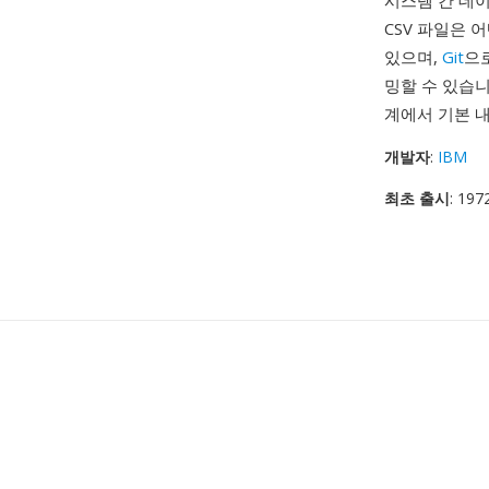
시스템 간 데이
CSV 파일은 
있으며,
Git
으
밍할 수 있습니
계에서 기본 
개발자
:
IBM
최초 출시
: 197