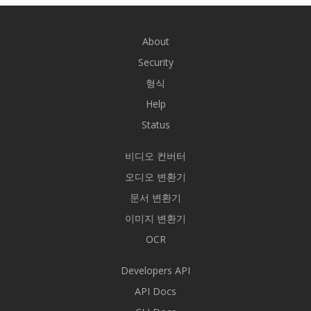
About
Security
형식
Help
Status
비디오 컨버터
오디오 변환기
문서 변환기
이미지 변환기
OCR
Developers API
API Docs