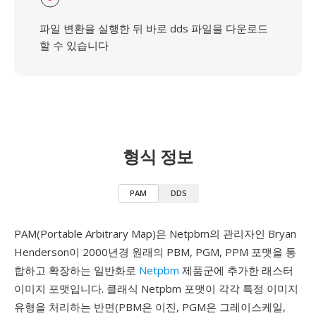
파일 변환을 실행한 뒤 바로 dds 파일을 다운로드
할 수 있습니다
형식 정보
PAM
DDS
PAM(Portable Arbitrary Map)은 Netpbm의 관리자인 Bryan
Henderson이 2000년경 원래의 PBM, PGM, PPM 포맷을 통
합하고 확장하는 일반화로
Netpbm
제품군에 추가한 래스터
이미지 포맷입니다. 클래식 Netpbm 포맷이 각각 특정 이미지
유형을 처리하는 반면(PBM은 이진, PGM은 그레이스케일,