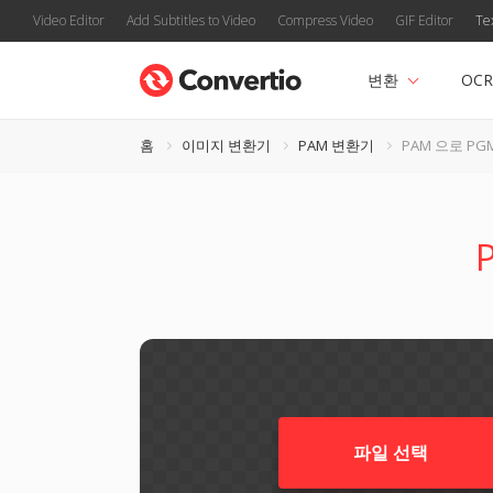
Video Editor
Add Subtitles to Video
Compress Video
GIF Editor
Te
변환
OCR
홈
이미지 변환기
PAM 변환기
PAM 으로 PG
파일 선택