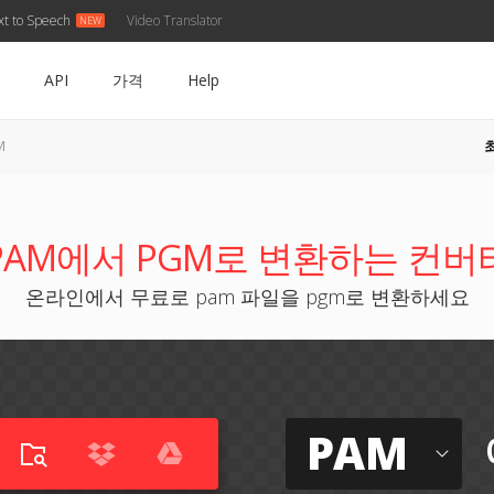
xt to Speech
Video Translator
API
가격
Help
M
PAM에서 PGM로 변환하는 컨버
온라인에서 무료로 pam 파일을 pgm로 변환하세요
PAM