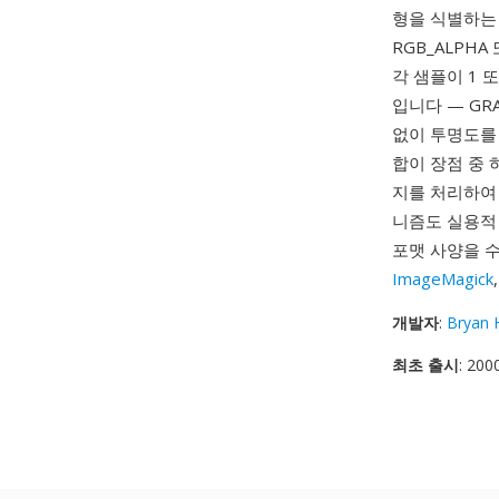
형을 식별하는 문자
RGB_ALPH
각 샘플이 1 
입니다 — GRA
없이 투명도를 
합이 장점 중 
지를 처리하여 
니즘도 실용적 
포맷 사양을 수
ImageMagick
개발자
:
Bryan 
최초 출시
: 200