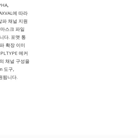
HA,
AXVAL에 따라
알파 채널 지원
의 마스크 파일
니다. 포맷 통
알파 확장 이미
PLTYPE 메커
유의 채널 구성을
m 도구,
지원됩니다.