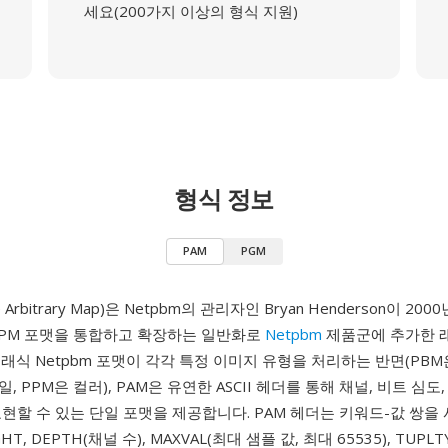
세요(200가지 이상의 형식 지원)
형식 정보
PAM
PGM
le Arbitrary Map)은 Netpbm의 관리자인 Bryan Henderson이 2
, PPM 포맷을 통합하고 확장하는 일반화로
Netpbm
제품군에 추가한 
래식 Netpbm 포맷이 각각 특정 이미지 유형을 처리하는 반면(PBM은
 PPM은 컬러), PAM은 유연한 ASCII 헤더를 통해 채널, 비트 심도
현할 수 있는 단일 포맷을 제공합니다. PAM 헤더는 키워드-값 쌍을
GHT, DEPTH(채널 수), MAXVAL(최대 샘플 값, 최대 65535), TUP