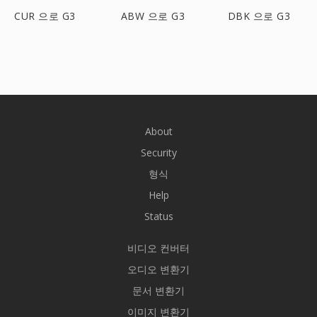
CUR 으로 G3
ABW 으로 G3
DBK 으로 G3
About
Security
형식
Help
Status
비디오 컨버터
오디오 변환기
문서 변환기
이미지 변환기