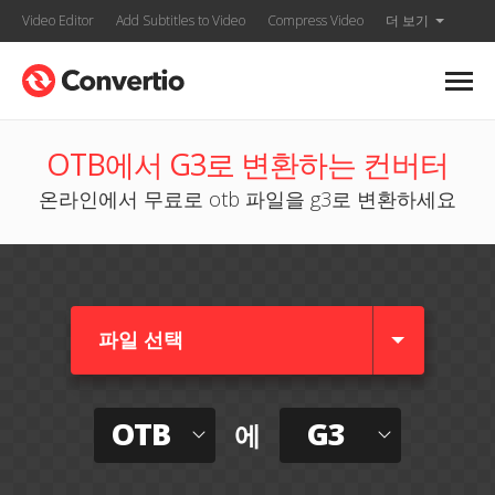
Video Editor
Add Subtitles to Video
Compress Video
더 보기
OTB에서 G3로 변환하는 컨버터
온라인에서 무료로 otb 파일을 g3로 변환하세요
파일 선택
OTB
G3
에