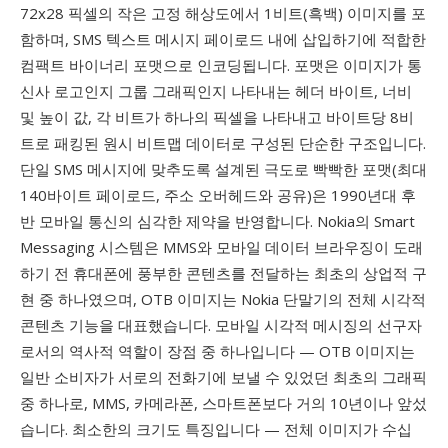
72x28 픽셀의 작은 고정 해상도에서 1비트(흑백) 이미지를 포
함하며, SMS 텍스트 메시지 페이로드 내에 삽입하기에 적합한
컴팩트 바이너리 포맷으로 인코딩됩니다. 포맷은 이미지가 통
신사 로고인지 그룹 그래픽인지 나타내는 헤더 바이트, 너비
및 높이 값, 각 비트가 하나의 픽셀을 나타내고 바이트당 8비
트로 패킹된 원시 비트맵 데이터로 구성된 단순한 구조입니다.
단일 SMS 메시지에 맞추도록 설계된 극도로 빡빡한 포맷(최대
140바이트 페이로드, 주소 오버헤드와 공유)은 1990년대 후
반 모바일 통신의 심각한 제약을 반영합니다. Nokia의 Smart
Messaging 시스템은 MMS와 모바일 데이터 브라우징이 도래
하기 전 휴대폰에 풍부한 콘텐츠를 전달하는 최초의 상업적 구
현 중 하나였으며, OTB 이미지는 Nokia 단말기의 전체 시각적
콘텐츠 기능을 대표했습니다. 모바일 시각적 메시징의 선구자
로서의 역사적 역할이 장점 중 하나입니다 — OTB 이미지는
일반 소비자가 서로의 전화기에 보낼 수 있었던 최초의 그래픽
중 하나로, MMS, 카메라폰, 스마트폰보다 거의 10년이나 앞섰
습니다. 최소한의 크기도 특징입니다 — 전체 이미지가 수십