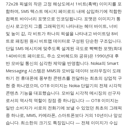
72x28 픽셀의 작은 고정 해상도에서 1비트(흑백) 이미지를 포
함하며, SMS 텍스트 메시지 페이로드 내에 삽입하기에 적합한
컴팩트 바이너리 포맷으로 인코딩됩니다. 포맷은 이미지가 통
신사 로고인지 그룹 그래픽인지 나타내는 헤더 바이트, 너비
및 높이 값, 각 비트가 하나의 픽셀을 나타내고 바이트당 8비
트로 패킹된 원시 비트맵 데이터로 구성된 단순한 구조입니다.
단일 SMS 메시지에 맞추도록 설계된 극도로 빡빡한 포맷(최대
140바이트 페이로드, 주소 오버헤드와 공유)은 1990년대 후
반 모바일 통신의 심각한 제약을 반영합니다. Nokia의 Smart
Messaging 시스템은 MMS와 모바일 데이터 브라우징이 도래
하기 전 휴대폰에 풍부한 콘텐츠를 전달하는 최초의 상업적 구
현 중 하나였으며, OTB 이미지는 Nokia 단말기의 전체 시각적
콘텐츠 기능을 대표했습니다. 모바일 시각적 메시징의 선구자
로서의 역사적 역할이 장점 중 하나입니다 — OTB 이미지는
일반 소비자가 서로의 전화기에 보낼 수 있었던 최초의 그래픽
중 하나로, MMS, 카메라폰, 스마트폰보다 거의 10년이나 앞섰
습니다. 최소한의 크기도 특징입니다 — 전체 이미지가 수십