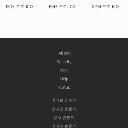
DDS 으로 ICO
EMF 으로 ICO
XPM 으로 ICO
About
Security
형식
Help
Status
비디오 컨버터
오디오 변환기
문서 변환기
이미지 변환기