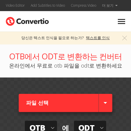
Video Editor
Add Subtitles to Video
Compress Video
더 보기
당신은 텍스트 인식을 필요로 하는가?
텍스트를 인식
OTB에서 ODT로 변환하는 컨버터
온라인에서 무료로 otb 파일을 odt로 변환하세요
파일 선택
OTB
ODT
에