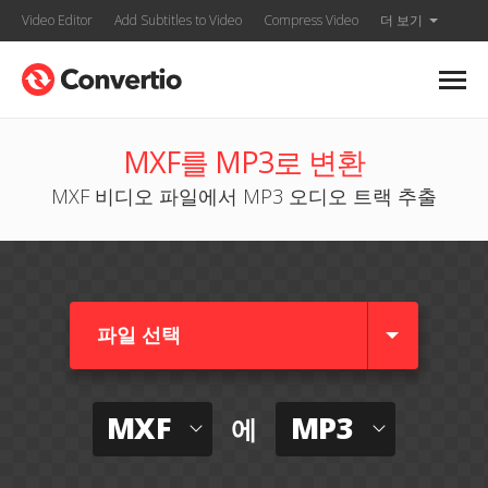
Video Editor
Add Subtitles to Video
Compress Video
더 보기
MXF를 MP3로 변환
MXF 비디오 파일에서 MP3 오디오 트랙 추출
파일 선택
MXF
MP3
에