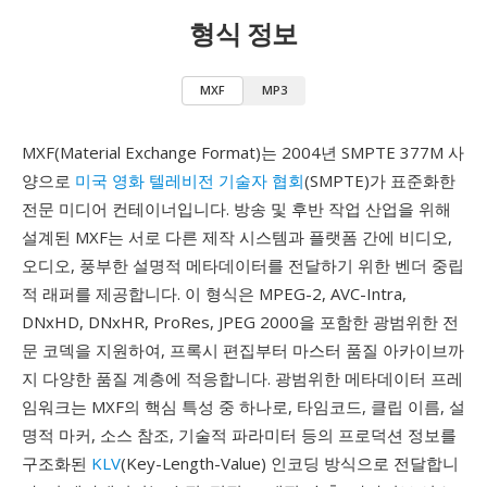
형식 정보
MXF
MP3
MXF(Material Exchange Format)는 2004년 SMPTE 377M 사
양으로
미국 영화 텔레비전 기술자 협회
(SMPTE)가 표준화한
전문 미디어 컨테이너입니다. 방송 및 후반 작업 산업을 위해
설계된 MXF는 서로 다른 제작 시스템과 플랫폼 간에 비디오,
오디오, 풍부한 설명적 메타데이터를 전달하기 위한 벤더 중립
적 래퍼를 제공합니다. 이 형식은 MPEG-2, AVC-Intra,
DNxHD, DNxHR, ProRes, JPEG 2000을 포함한 광범위한 전
문 코덱을 지원하여, 프록시 편집부터 마스터 품질 아카이브까
지 다양한 품질 계층에 적응합니다. 광범위한 메타데이터 프레
임워크는 MXF의 핵심 특성 중 하나로, 타임코드, 클립 이름, 설
명적 마커, 소스 참조, 기술적 파라미터 등의 프로덕션 정보를
구조화된
KLV
(Key-Length-Value) 인코딩 방식으로 전달합니