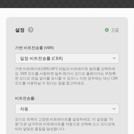
설정
고급
가변 비트전송률 (VBR):
일정 비트전송률 (CBR)
가변 비트레이트(VBR) MP3 파일의 비트레이트 범위를 선택하세
요. VBR 모드를 사용하면 일부 레거시 오디오 플레이어는 부정확
한 오디오 파일 길이를 표시할 수 있으니, 이런 경우에는 대신 CBR
모드를 사용하실 수 있다는 점을 참고하세요.
비트전송률:
자동
오디오 트랙의 고정된 비트레이트를 설정하세요. 이 설정을 “자
동”으로 남겨두면 비트레이트를 자동으로 선택해 소스 오디오에
따라 알맞은 품질을 달성합니다.