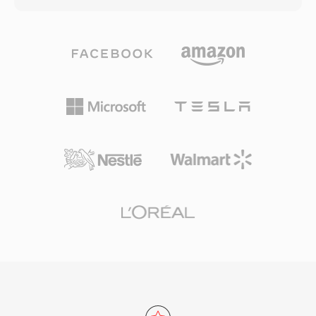
준을 정의하는 운영 패턴 시스템을 사용합니다. 주
320 kbps까지 다양한 비트레이트로 인코딩할 수
요 방송 장비 제조사와 파일 기반 워크플로우 시스
있어 사용자가 파일 크기와 오디오 충실도의 균형
템은 보편적으로 MXF를 지원하며, 방송에 사용되
을 맞출 수 있습니다. 효율적인 압축, 광범위한 기
는 AS-02 및 AS-11 표준의 교환 형식으로 활용됩
기 호환성, 작은 파일 크기 덕분에 디지털 음악 혁
니다.
명의 원동력이 되었으며, 인터넷을 통한 실용적인
음악 저장과 배포를 가능하게 했습니다. 오늘날에
도 MP3는 사실상 모든 미디어 플레이어, 운영 체
제, 휴대용 기기에서 가장 보편적으로 지원되는 오
디오 포맷 중 하나로 남아 있습니다.