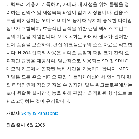
디렉토리 계층에 기록하며, 카메라 내 재생을 위해 클립을 정
리하는 인덱스 및 재생목록 파일이 함께 저장됩니다. 전송 스
트림 패키징에는 오디오-비디오 동기화 유지에 중요한 타이밍
정보가 포함되며, 효율적인 탐색을 위한 랜덤 액세스 포인트
등의 기능을 지원합니다. MTS 녹화는 카메라 센서가 캡처한
전체 품질을 보존하여, 편집 워크플로우의 소스 자료로 적합합
니다. H.264 압축의 사용은 비디오 품질과 파일 크기 간의 효
과적인 균형을 제공하여, 일반적으로 사용되는 SD 및 SDHC
메모리 카드에서 연장된 녹화 시간을 가능하게 합니다. MTS
파일은 모든 주요 비디오 편집 애플리케이션에서 인식되며 편
집 타임라인에 직접 가져올 수 있지만, 일부 워크플로우에서는
보다 원활한 실시간 성능을 위해 편집에 최적화된 형식으로 트
랜스코딩하는 것이 유리합니다.
개발자
:
Sony & Panasonic
최초 출시
: 6월 2006