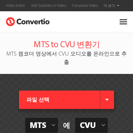
Video Editor
Add Subtitles to Video
Compress Video
더 보기
MTS to CVU 변환기
MTS 캠코더 영상에서 CVU 오디오를 온라인으로 추
출
파일 선택
MTS
CVU
에