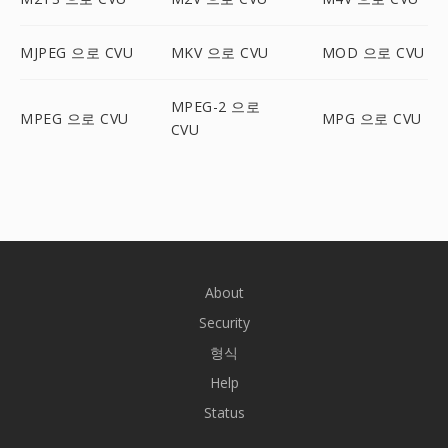
MJPEG 으로 CVU
MKV 으로 CVU
MOD 으로 CVU
MPEG-2 으로
MPEG 으로 CVU
MPG 으로 CVU
CVU
About
Security
형식
Help
Status