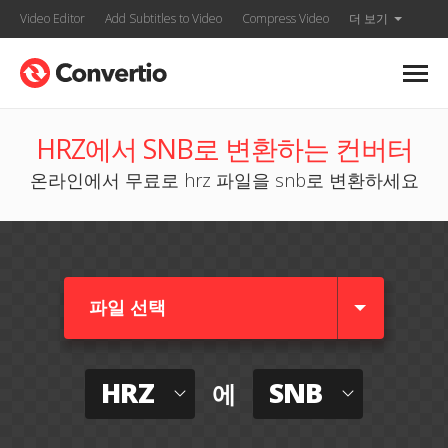
Video Editor
Add Subtitles to Video
Compress Video
더 보기
HRZ에서 SNB로 변환하는 컨버터
온라인에서 무료로 hrz 파일을 snb로 변환하세요
파일 선택
HRZ
SNB
에