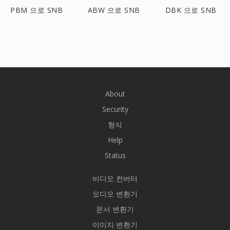
PBM 으로 SNB
ABW 으로 SNB
DBK 으로 SNB
About
Security
형식
Help
Status
비디오 컨버터
오디오 변환기
문서 변환기
이미지 변환기