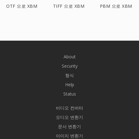
OTF 으로 XBM
TIFF 으로 XBM
PBM 으로 XBM
About
Security
형식
Help
Status
비디오 컨버터
오디오 변환기
문서 변환기
이미지 변환기