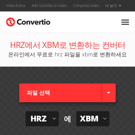
Video Editor
Add Subtitles to Video
Compress Video
더 보기
HRZ에서 XBM로 변환하는 컨버터
온라인에서 무료로 hrz 파일을 xbm로 변환하세요
파일 선택
HRZ
XBM
에