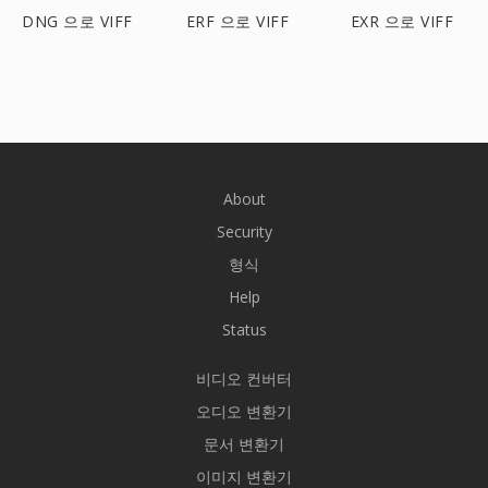
DNG 으로 VIFF
ERF 으로 VIFF
EXR 으로 VIFF
About
Security
형식
Help
Status
비디오 컨버터
오디오 변환기
문서 변환기
이미지 변환기