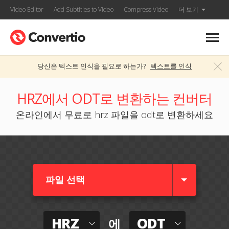
Video Editor
Add Subtitles to Video
Compress Video
더 보기
당신은 텍스트 인식을 필요로 하는가?
텍스트를 인식
HRZ에서 ODT로 변환하는 컨버터
온라인에서 무료로 hrz 파일을 odt로 변환하세요
파일 선택
HRZ
ODT
에