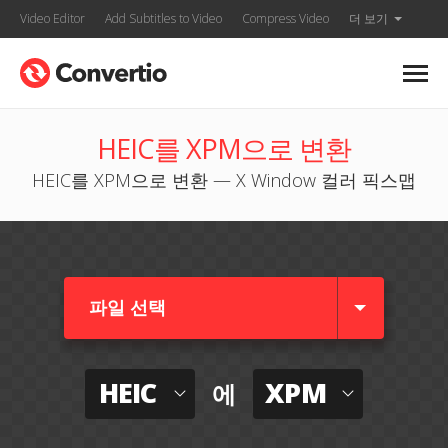
Video Editor
Add Subtitles to Video
Compress Video
더 보기
HEIC를 XPM으로 변환
HEIC를 XPM으로 변환 — X Window 컬러 픽스맵
파일 선택
HEIC
XPM
에