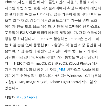
Photos(사진 + 짧은 비디오 클립), 연사 시퀀스, 듀얼 카메라
시스템의 뎁스 맵, 호환 디스플레이에서 확장 다이내믹 레인지
를 렌더링할 수 있는 HDR 게인 맵을 가능하게 합니다. HEIC는
또한 알파 채널, 컴퓨테이셔널 포토그래피 기능을 위한 보조
이미지(인물 모드 뎁스 데이터, 시맨틱 세그멘테이션 마스크),
포괄적인 EXIF/XMP 메타데이터를 저장합니다. 저장 효율성이
장점 중 하나입니다 — HEIC로 촬영하는 iPhone은 눈에 보이
는 화질 손실 없이 동등한 JPEG 촬영의 약 절반 저장 공간을 사
용하며, 저장 용량이 한정되고 사진이 계속 쌓이는 기기에서
상당한 이점입니다. Apple 생태계와의 통합도 핵심 강점입니
다 — HEIC 파일은 macOS, iOS, iPadOS, iCloud Photos에서
기본 지원되며, 파일 공유 시 자동
JPEG
변환으로 Apple 이외
기기에도 호환성을 보장합니다. HEIC는 Windows 10/11(코덱
포함), GIMP, ImageMagick, Adobe Lightroom에서도 열 수
있습니다.
개발자
:
MPEG / Apple