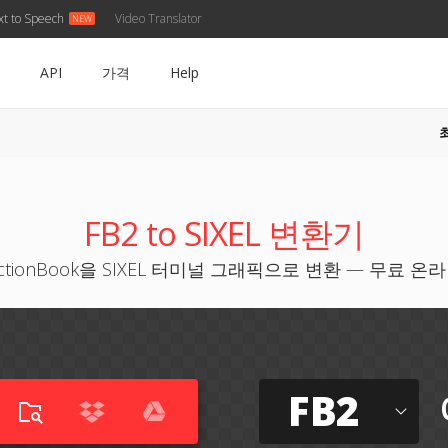
xt to Speech
Video Translator
API
가격
Help
FB2 to SIXEL 변환기
ictionBook을 SIXEL 터미널 그래픽으로 변환 — 무료 온
FB2