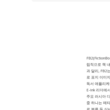
FB2(Fictio
립적으로 책 
과 달리, FB2
로 표지 이미지
독서 애플리케
E-Ink 리더
주요 러시아 
중 하나는 메타
르 분류 등 