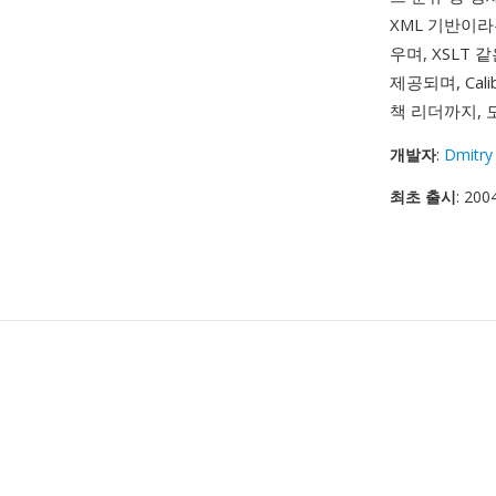
XML 기반이라
우며, XSLT
제공되며, Ca
책 리더까지, 
개발자
:
Dmitry
최초 출시
: 200