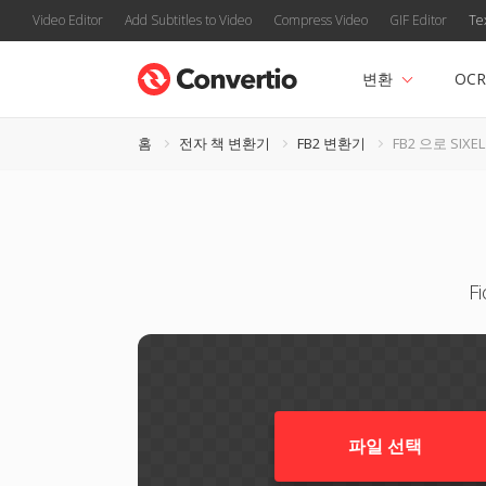
Video Editor
Add Subtitles to Video
Compress Video
GIF Editor
Te
변환
OCR
홈
전자 책 변환기
FB2 변환기
FB2 으로 SIXEL
F
파일 선택