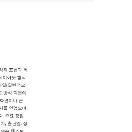
, 시각적 표현과 독
 레이아웃 형식
부 파일(일반적으
근 방식 덕분에
 화면이나 큰
인기를 얻었으며,
. 주요 장점
치, 출판일, 장
 순수 텍스트