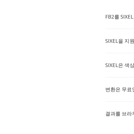
FB2를 SIX
SIXEL을 
SIXEL은 
변환은 무료
결과를 브라