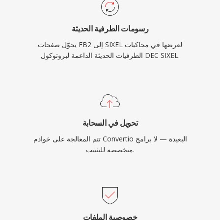
رسومات الطرفية الحديثة
يحوّل صفحات FB2 إلى SIXEL لعرضها في محاكيات
الطرفيات الحديثة الداعمة لبروتوكول DEC SIXEL.
تحويل في السحابة
تتم المعالجة على خوادم Convertio البعيدة — لا برامج
متخصصة للتثبيت.
خصوصية الملفات