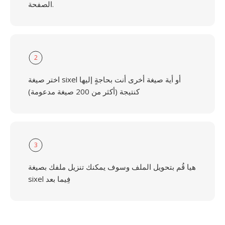
الصفحة.
2
اختر صيغة sixel أو أية صيغة أخرى أنت بحاجةٍ إليها
كنتيجة (أكثر من 200 صيغة مدعومة)
3
هيا قُم بتحويل الملف وسوف يمكنك تنزيل ملفك بصيغة
sixel فِيما بعد