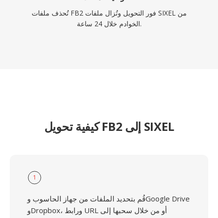
تُحذف ملفات FB2 فور التحويل وتُزال ملفات SIXEL من
الخوادم خلال 24 ساعة.
كيفية تحويل FB2 إلى SIXEL
1
قُم بتحديد الملفات من جهاز الحاسوب وGoogle Drive
وDropbox، ورابط URL أو من خلال سحبها إلى