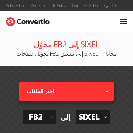
المزيد
Compress Video
Add Subtitles to Video
Video Editor
محوّل FB2 إلى SIXEL
تحويل صفحات FB2 إلى تنسيق SIXEL — مجاناً
اختر الملفات
FB2
SIXEL
إلى