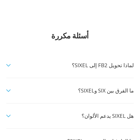
أسئلة مكررة
لماذا تحويل FB2 إلى SIXEL؟
ما الفرق بين SIX وSIXEL؟
هل SIXEL يدعم الألوان؟