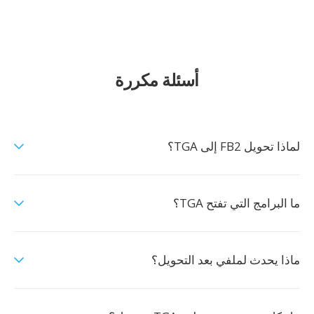
أسئلة مكررة
لماذا تحويل FB2 إلى TGA؟
ما البرامج التي تفتح TGA؟
ماذا يحدث لملفي بعد التحويل؟