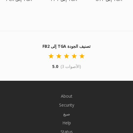
FB2 إلى TGA تصنيف الجودة
(3 الأصوات)
5.0
About
Security
صيغ
Help
Status