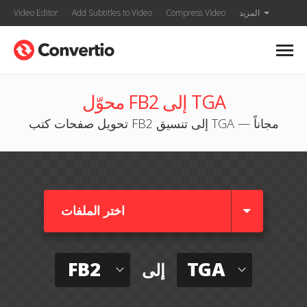
المزيد
Compress Video
Add Subtitles to Video
Video Editor
محوّل FB2 إلى TGA
تحويل صفحات كتب FB2 إلى تنسيق TGA — مجاناً
اختر الملفات
FB2
TGA
إلى