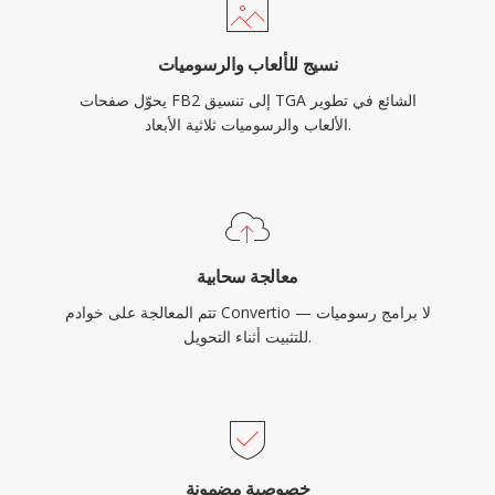
نسيج للألعاب والرسوميات
يحوّل صفحات FB2 إلى تنسيق TGA الشائع في تطوير
الألعاب والرسوميات ثلاثية الأبعاد.
معالجة سحابية
تتم المعالجة على خوادم Convertio — لا برامج رسوميات
للتثبيت أثناء التحويل.
خصوصية مضمونة