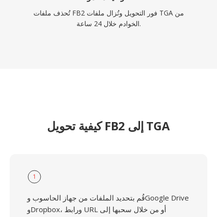
تُحذف ملفات FB2 فور التحويل وتُزال ملفات TGA من
الخوادم خلال 24 ساعة.
كيفية تحويل FB2 إلى TGA
1
قُم بتحديد الملفات من جهاز الحاسوب وGoogle Drive
وDropbox، ورابط URL أو من خلال سحبها إلى