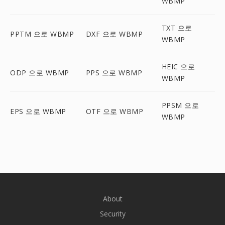
WBMP
TXT 으로
PPTM 으로 WBMP
DXF 으로 WBMP
WBMP
HEIC 으로
ODP 으로 WBMP
PPS 으로 WBMP
WBMP
PPSM 으로
EPS 으로 WBMP
OTF 으로 WBMP
WBMP
About
Security