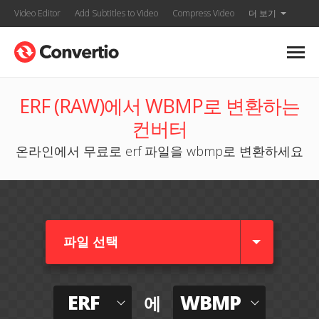
Video Editor
Add Subtitles to Video
Compress Video
더 보기
ERF (RAW)에서 WBMP로 변환하는
컨버터
온라인에서 무료로 erf 파일을 wbmp로 변환하세요
파일 선택
ERF
WBMP
에