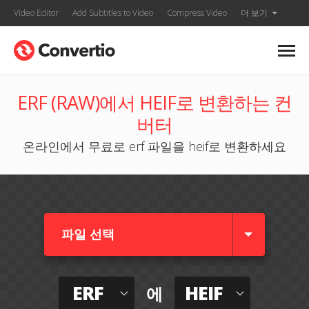
Video Editor
Add Subtitles to Video
Compress Video
더 보기
ERF (RAW)에서 HEIF로 변환하는 컨
버터
온라인에서 무료로 erf 파일을 heif로 변환하세요
파일 선택
ERF
HEIF
에