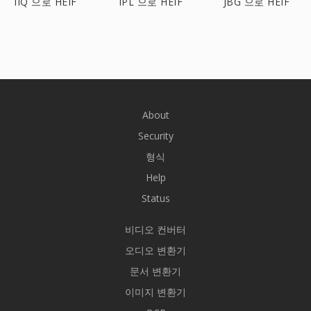
IIQ 으로 HEIF
IPL 으로 HEIF
JBG 으로 HEIF
About
Security
형식
Help
Status
비디오 컨버터
오디오 변환기
문서 변환기
이미지 변환기