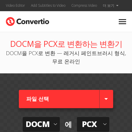
Video Editor
Add Subtitles to Video
Compress Video
더 보기
DOCM을 PCX로 변환하는 변환기
DOCM을 PCX로 변환 — 레거시 페인트브러시 형식,
무료 온라인
파일 선택
DOCM
PCX
에