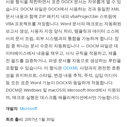
사용 형식을 제한하면서 표준 DOCX 문서는 자유롭게 열 수 있
습니다. DOCM 파일은 DOCX에서 사용하는 것과 동일한 XML
문서 내용과 함께 ZIP 패키지 내의 vbaProject.bin 스트림에
VBA 프로젝트를 저장합니다. Word 문서의 매크로는 자동화된
보고서 생성, 사용자 지정 양식 처리, 템플릿과 데이터 소스에
서의 문서 조립, 외부 시스템과의 통합을 가능하게 합니다. 장
점 중 하나는 문서 수준의 자동화입니다 — DOCM 파일은 데
이터베이스에서 내용을 채우고, 서식 규칙을 적용하고, 제출
전 필드를 검증하거나, 파생 문서를 자동으로 생성하는 루틴을
포함할 수 있습니다. 이 형식은
OOXML
사양과의 완전한 호환
성을 유지하므로, 스타일, 변경 내용 추적, 주석, 삽입 미디어
등 모든 표준 Word 기능이 DOCX와 동일하게 작동합니다.
DOCM은 Windows 및 macOS의 Microsoft Word에서 지원되
며, 매크로 실행은 데스크톱 애플리케이션에서만 가능합니다.
개발자
:
Microsoft
최초 출시
: 2007년 1월 30일