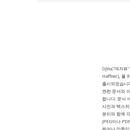
DjVu("데자뷰"
Haffner), 폴
출시되었습니다
캔한 문서와 이
합니다: 문서 
사진과 텍스처
분리와 함께 
JPEG이나 P
뛰어난 압축입니다