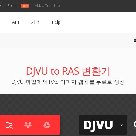
xt to Speech
Video Translator
API
가격
Help
DJVU to RAS 변환기
DJVU 파일에서 RAS 이미지 캡처를 무료로 생성
DJVU