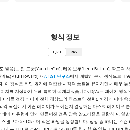
형식 정보
DJVU
RAS
로 발음)는 얀 르쿤(Yann LeCun), 레옹 보투(Leon Bottou), 파트릭 하
 하워드(Paul Howard)가
AT&T 연구소
에서 개발한 문서 형식으로, 19
. 이 형식은 화면 읽기에 적합한 시각적 품질을 유지하면서 매우 높
미지를 저장하기 위해 특별히 설계되었습니다. DjVu는 레이어 방식
이미지를 전경 레이어(전체 해상도의 텍스트와 선화), 배경 레이어(
), 각 픽셀에서 어떤 레이어가 보이는지 결정하는 마스크 레이어로 분
각 레이어 유형에 맞게 만들어진 전용 압축 알고리즘을 결합하여, 일
DF 스캔보다 5~10배 더 작은 파일을 생성합니다. 장점 중 하나는 스
 — TIFF로 25MB, JPEG로 500KB를 차지할 수 있는 300DPI 컬