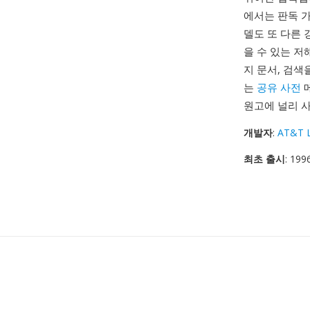
에서는 판독 가
델도 또 다른 
을 수 있는 
지 문서, 검색
는
공유 사전
메
원고에 널리 
개발자
:
AT&T 
최초 출시
: 199