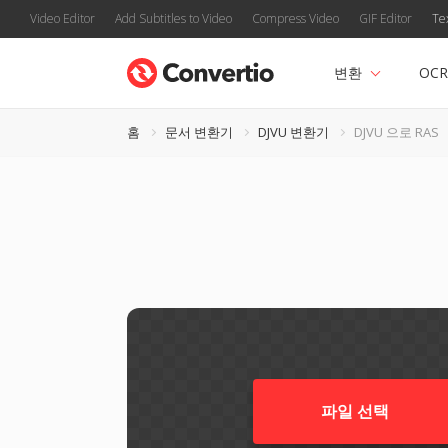
Video Editor
Add Subtitles to Video
Compress Video
GIF Editor
Te
변환
OCR
홈
문서 변환기
DJVU 변환기
DJVU 으로 RAS
파일 선택