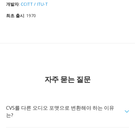
개발자
:
CCITT / ITU-T
최초 출시
: 1970
자주 묻는 질문
CVS를 다른 오디오 포맷으로 변환해야 하는 이유
는?