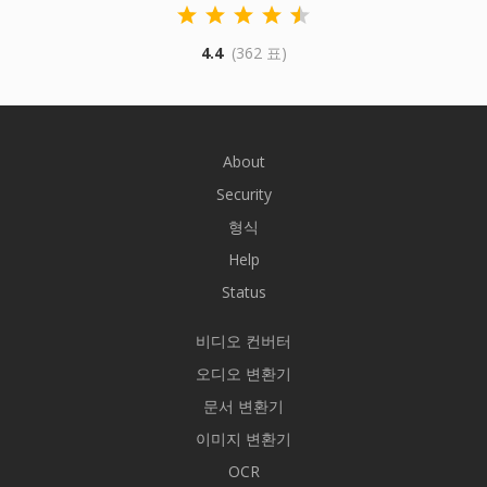
4.4
(362 표)
About
Security
형식
Help
Status
비디오 컨버터
오디오 변환기
문서 변환기
이미지 변환기
OCR