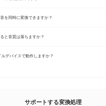
録音を同時に変換できますか？
すると音質は落ちますか？
イルデバイスで動作しますか？
サポートする変換処理