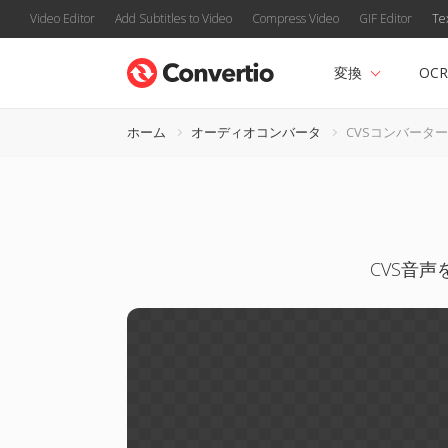
Video Editor
Add Subtitles to Video
Compress Video
GIF Editor
Te
変換
OCR
ホーム
オーディオコンバータ
CVSコンバーター
CVS音声