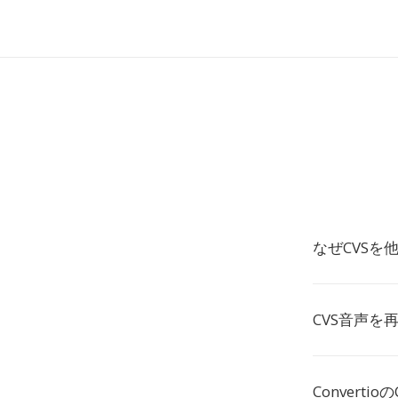
なぜCVS
CVS音声を
Convert