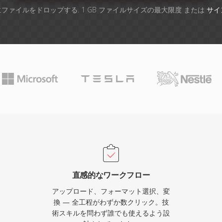
ファイルをドロップする. 1 GB ファイルサイズの最大限度 または
サイ
直感的なワークフロー
アップロード、フォーマット選択、変
換 — 全工程がわずか数クリック。技
術スキルを問わず誰でも使えるよう設