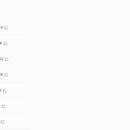
AV に
X に
GG に
4R に
X に
V に
 に