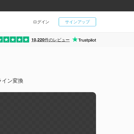
ログイン
サインアップ
10,220
件のレビュー
ンライン変換