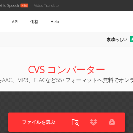
xt to Speech
Video Translator
API
価格
Help
素晴らしい
CVS コンバーター
をAAC、MP3、FLACなど55+フォーマットへ無料でオ
ファイルを選ぶ