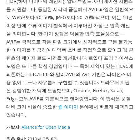
HDR(하이 다이내믹 레인지), 알파 투명도, 애니메이션 시퀀스
를 지원합니다. 동일한 시각적 품질에서 AVIF 파일은 일반적으
로 WebP보다 30-50%, JPEG보다 50-70% 작으며, 이는 10년
이상 만에 주류 이미지 형식에서 이루어진 가장 큰 압축 개선
을 의미합니다. 한 가지 장점은 탁월한 압축 효율성으로 —
AVIF는 극적으로 작은 파일 크기에서 시각적으로 구분 불가능
한 이미지를 제공하여 대역폭 소비를 직접적으로 줄이고 웹 콘
텐츠의 페이지 로드 시간을 개선합니다. 로열티 프리 라이선스
모델은 또 다른 핵심 강점입니다 — 특허 제약이 있는 HEVC에
의존하는 HEIC/HEIF와 달리 AVIF의 AV1 기반은 라이선스 비
용 없이 누구나 자유롭게 구현할 수 있습니다. 브라우저 지원
은 광범위한 채택에 도달했으며, Chrome, Firefox, Safari,
Edge 모두 AVIF를 기본적으로 렌더링합니다. 이 형식은 품질
대비 크기 비율이 중요한
웹 이미지
분야에서 빠르게 채택되고
있습니다.
개발자
:
Alliance for Open Media
최초 출시
: 2019년 2월 8일