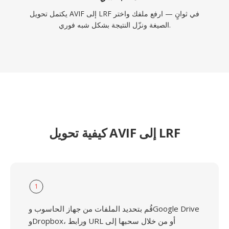
يكتمل تحويل AVIF إلى LRF في ثوانٍ — ارفع ملفك واختر
الصيغة ونزّل النتيجة بشكل شبه فوري.
كيفية تحويل AVIF إلى LRF
1
قُم بتحديد الملفات من جهاز الحاسوب وGoogle Drive
وDropbox، ورابط URL أو من خلال سحبها إلى