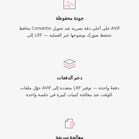
جودة محفوظة
يحافظ Convertio على أعلى دقة بصرية عند تحويل AVIF
إلى LRF — تحتفظ صورك بوضوحها عبر العملية.
دعم الدفعات
حوّل ملفات AVIF متعددة إلى LRF دفعةً واحدة — توفير
للوقت عند معالجة كميات كبيرة في جلسة واحدة.
معالجة سريعة