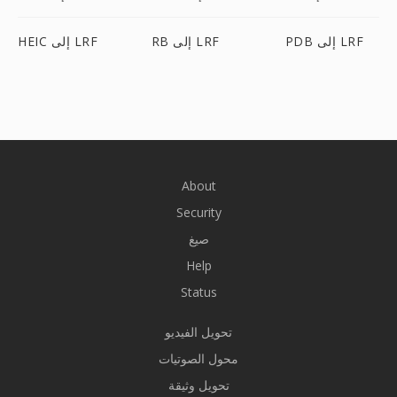
PDB إلى LRF
RB إلى LRF
HEIC إلى LRF
About
Security
صيغ
Help
Status
تحويل الفيديو
محول الصوتيات
تحويل وثيقة