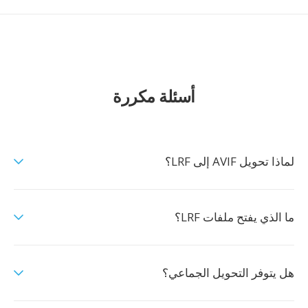
أسئلة مكررة
لماذا تحويل AVIF إلى LRF؟
ما الذي يفتح ملفات LRF؟
هل يتوفر التحويل الجماعي؟