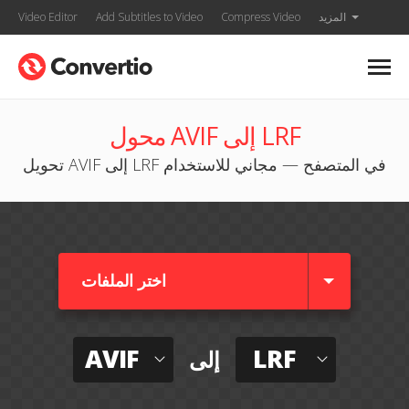
المزيد
Compress Video
Add Subtitles to Video
Video Editor
محول AVIF إلى LRF
تحويل AVIF إلى LRF في المتصفح — مجاني للاستخدام
اختر الملفات
AVIF
LRF
إلى