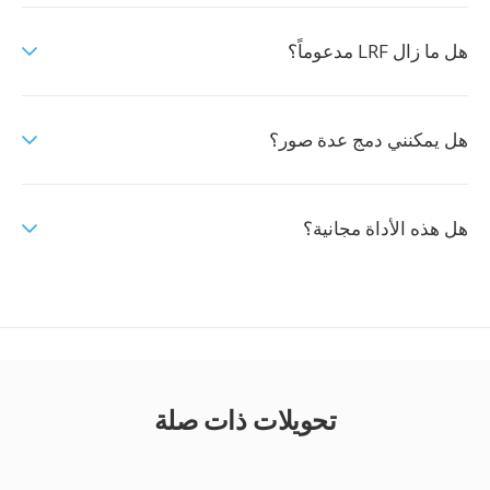
هل ما زال LRF مدعوماً؟
هل يمكنني دمج عدة صور؟
هل هذه الأداة مجانية؟
تحويلات ذات صلة