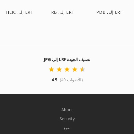
PDB إلى LRF
RB إلى LRF
HEIC إلى LRF
JPG إلى LRF تصنيف الجودة
(49 الأصوات)
4.5
About
Security
صيغ