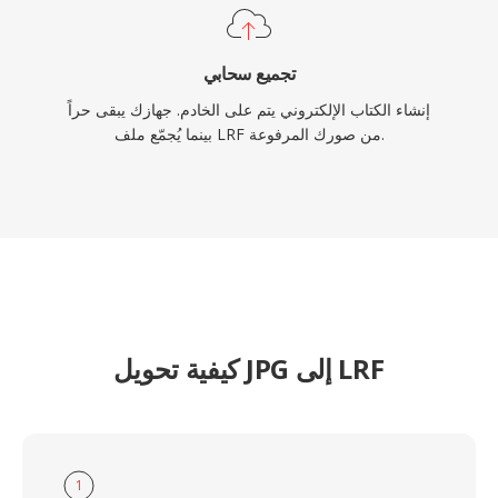
تجميع سحابي
إنشاء الكتاب الإلكتروني يتم على الخادم. جهازك يبقى حراً
بينما يُجمّع ملف LRF من صورك المرفوعة.
كيفية تحويل JPG إلى LRF
1