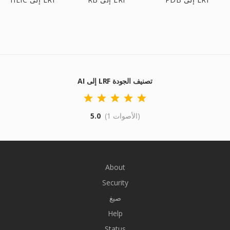
AI إلى LRF تصنيف الجودة
(1 الأصوات)
5.0
About
Security
صيغ
Help
Status