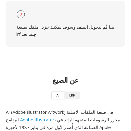
3
هيا قُم بتحويل الملف وسوف يمكنك تنزيل ملفك بصيغة
lrf فِيما بعد
عن الصيغ
AI
LRF
AI (Adobe Illustrator Artwork) هي صيغة الملفات الأصلية
، محرر الرسومات المتجهة الرائد في
Adobe Illustrator
لبرنامج
الصناعة الذي أُصدر لأول مرة في يناير 1987 لأجهزة Apple